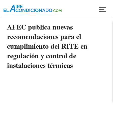
Pasar al contenido principal
AFEC publica nuevas
recomendaciones para el
cumplimiento del RITE en
regulación y control de
instalaciones térmicas