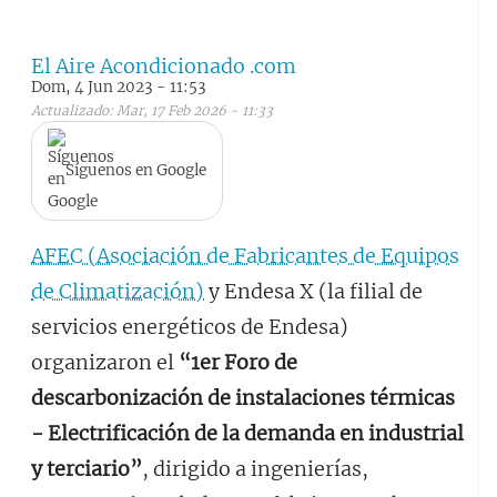
El Aire Acondicionado .com
Dom, 4 Jun 2023 - 11:53
Actualizado: Mar, 17 Feb 2026 - 11:33
Síguenos en Google
AFEC (Asociación de Fabricantes de Equipos
de Climatización)
y Endesa X (la filial de
servicios energéticos de Endesa)
organizaron el
“1er Foro de
descarbonización de instalaciones térmicas
- Electrificación de la demanda en industrial
y terciario”
, dirigido a ingenierías,