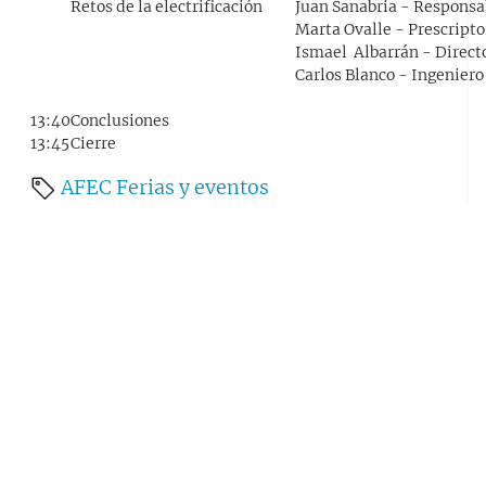
Retos de la electrificación
Juan Sanabria - Responsa
Marta Ovalle - Prescript
Ismael Albarrán - Direc
Carlos Blanco - Ingenier
13:40
Conclusiones
13:45
Cierre
AFEC
Ferias y eventos