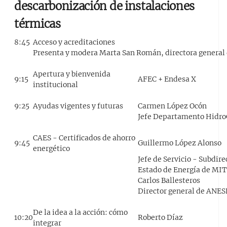
descarbonización de instalaciones
térmicas
8:45
Acceso y acreditaciones
Presenta y modera Marta San Román, directora general
Apertura y bienvenida
9:15
AFEC + Endesa X
institucional
9:25
Ayudas vigentes y futuras
Carmen López Ocón
Jefe Departamento Hidr
CAES - Certificados de ahorro
9:45
Guillermo López Alonso
energético
Jefe de Servicio - Subdire
Estado de Energía de MI
Carlos Ballesteros
Director general de ANES
De la idea a la acción: cómo
10:20
Roberto Díaz
integrar