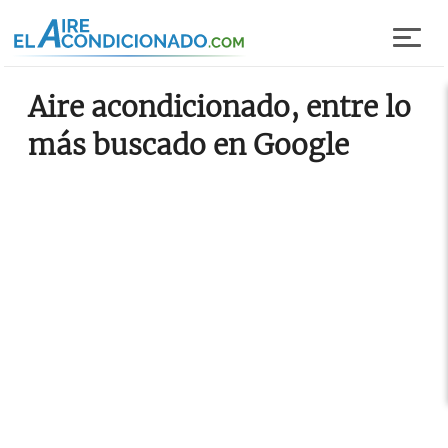
Pasar al contenido principal
Aire acondicionado, entre lo
más buscado en Google