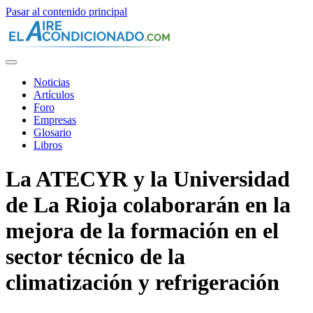
Pasar al contenido principal
Noticias
Artículos
Foro
Empresas
Glosario
Libros
La ATECYR y la Universidad
de La Rioja colaborarán en la
mejora de la formación en el
sector técnico de la
climatización y refrigeración