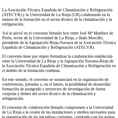
La Asociación Técnica Española de Climatización y Refrigeración
(ATECYR) y la Universidad de La Rioja (UR) colaborarán en la
mejora de la formación en el sector técnico de la climatización y la
refrigeración.
Así se prevé en el convenio firmado hoy entre José Mª Martínez de
Pisón, rector de la Universidad de La Rioja, e Iñaki Morcillo,
presidente de la Agrupación Rioja-Navarra de la Asociación Técnica
Española de Climatización y Refrigeración (ATECYR).
El convenio tiene por objeto formalizar la colaboración establecida
entre la Universidad de La Rioja y la Agrupación Navarra-Rioja de
la Asociación Técnica Española de Climatización y Refrigeración en
el ámbito de la formación continua.
En este sentido, el convenio se sustanciará en la organización de
conferencias, jornadas y, en el futuro, la posibilidad de desarrollar
formación de postgrado y proyectos de investigación de forma
conjunta y dentro del sector técnico de la climatización y
refrigeración.
El convenio de colaboración firmado compromete a la Universidad
de La Rioja a la cesión de las instalaciones y medios necesarios para
la organización de las iniciativas conjuntas, corriendo con los gastos