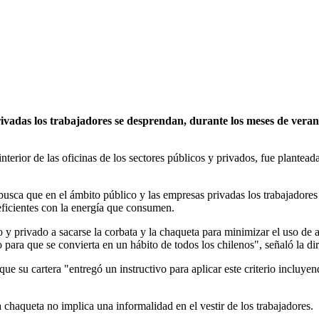
vadas los trabajadores se desprendan, durante los meses de verano,
terior de las oficinas de los sectores públicos y privados, fue plantead
sca que en el ámbito público y las empresas privadas los trabajadores 
eficientes con la energía que consumen.
y privado a sacarse la corbata y la chaqueta para minimizar el uso de 
o para que se convierta en un hábito de todos los chilenos", señaló la d
que su cartera "entregó un instructivo para aplicar este criterio incluy
 chaqueta no implica una informalidad en el vestir de los trabajadores.