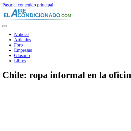
Pasar al contenido principal
Noticias
Artículos
Foro
Empresas
Glosario
Libros
Chile: ropa informal en la ofici