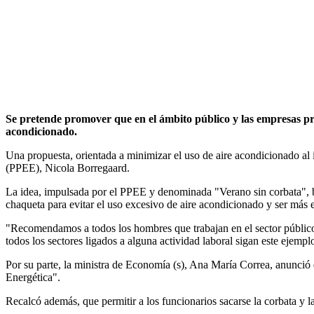
Se pretende promover que en el ámbito público y las empresas pri
acondicionado.
Una propuesta, orientada a minimizar el uso de aire acondicionado al in
(PPEE), Nicola Borregaard.
La idea, impulsada por el PPEE y denominada "Verano sin corbata", bu
chaqueta para evitar el uso excesivo de aire acondicionado y ser más 
"Recomendamos a todos los hombres que trabajan en el sector público 
todos los sectores ligados a alguna actividad laboral sigan este ejempl
Por su parte, la ministra de Economía (s), Ana María Correa, anunció 
Energética".
Recalcó además, que permitir a los funcionarios sacarse la corbata y la