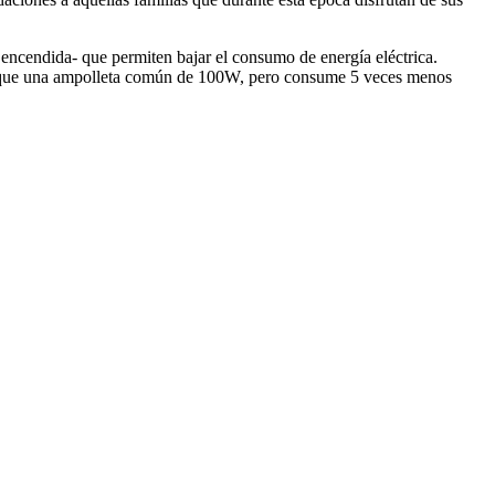
á encendida- que permiten bajar el consumo de energía eléctrica.
mo que una ampolleta común de 100W, pero consume 5 veces menos