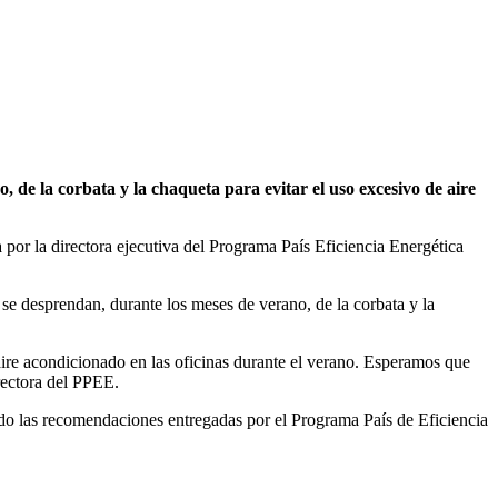
 de la corbata y la chaqueta para evitar el uso excesivo de aire
a por la directora ejecutiva del Programa País Eficiencia Energética
se desprendan, durante los meses de verano, de la corbata y la
aire acondicionado en las oficinas durante el verano. Esperamos que
irectora del PPEE.
endo las recomendaciones entregadas por el Programa País de Eficiencia