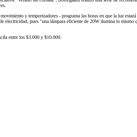
res.
 de movimiento y temporizadores - programa las horas en que la luz estar
% de electricidad, pues "una lámpara eficiente de 20W ilumina lo mis
cila entre los $3.000 y $10.000.