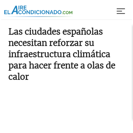
Pasar al contenido principal
Las ciudades españolas
necesitan reforzar su
infraestructura climática
para hacer frente a olas de
calor