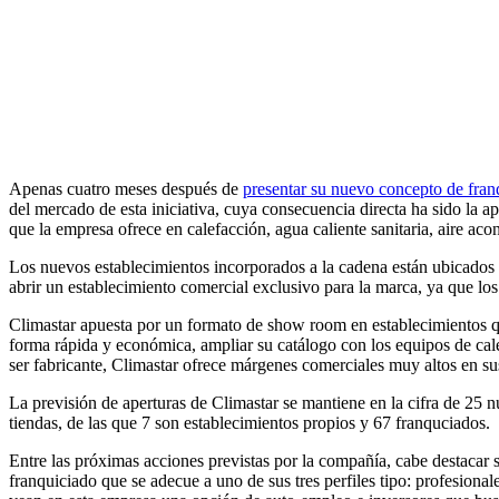
Apenas cuatro meses después de
presentar su nuevo concepto de fran
del mercado de esta iniciativa, cuya consecuencia directa ha sido la a
que la empresa ofrece en calefacción, agua caliente sanitaria, aire aco
Los nuevos establecimientos incorporados a la cadena están ubicados
abrir un establecimiento comercial exclusivo para la marca, ya que lo
Climastar apuesta por un formato de show room en establecimientos que
forma rápida y económica, ampliar su catálogo con los equipos de cale
ser fabricante, Climastar ofrece márgenes comerciales muy altos en su
La previsión de aperturas de Climastar se mantiene en la cifra de 25 nu
tiendas, de las que 7 son establecimientos propios y 67 franquciados.
Entre las próximas acciones previstas por la compañía, cabe destacar
franquiciado que se adecue a uno de sus tres perfiles tipo: profesiona