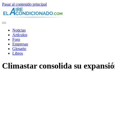
Pasar al contenido principal
Noticias
Artículos
Foro
Empresas
Glosario
Libros
Climastar consolida su expansió