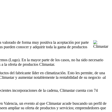
a valorado de forma muy positiva la aceptación por parte
onas pueden conocer y adquirir toda la gama de productos
mos (Lugo). En la mayor parte de los casos, no ha sido necesario
a la oferta de productos Climastar.
tos del fabricante líder en climatización. Esto les permite, de una
Climastar y aumentar notablemente la rentabilidad de su negocio -al
 recientes incorporaciones de la cadena, Climastar cuenta con 74
en Valencia, un evento al que Climastar acude buscando un perfil de
 deseen ampliar su oferta de productos y servicios; emprendedores que