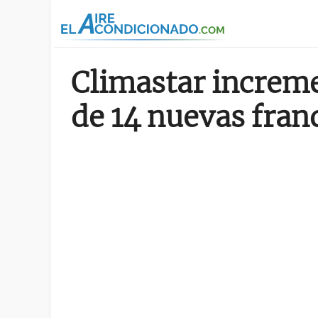
Pasar al contenido principal
Climastar increme
de 14 nuevas fran