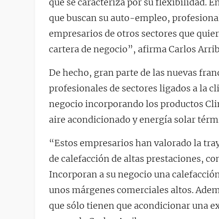
que se caracteriza por su flexibilidad. 
que buscan su auto-empleo, profesional
empresarios de otros sectores que quier
cartera de negocio”, afirma Carlos Arri
De hecho, gran parte de las nuevas fra
profesionales de sectores ligados a la 
negocio incorporando los productos Clim
aire acondicionado y energía solar térm
“Estos empresarios han valorado la tra
de calefacción de altas prestaciones, c
Incorporan a su negocio una calefacció
unos márgenes comerciales altos. Además
que sólo tienen que acondicionar una ex