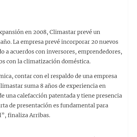
 expansión en 2008, Climastar prevé un
 año. La empresa prevé incorporar 20 nuevos
do a acuerdos con inversores, emprendedores,
os con la climatización doméstica.
ica, contar con el respaldo de una empresa
limastar suma 8 años de experiencia en
de una calefacción patentada y tiene presencia
arta de presentación es fundamental para
, finaliza Arribas.