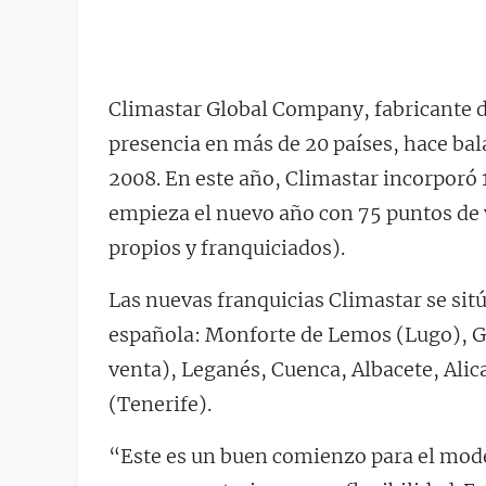
Climastar Global Company, fabricante de
presencia en más de 20 países, hace ba
2008. En este año, Climastar incorporó 1
empieza el nuevo año con 75 puntos de 
propios y franquiciados).
Las nuevas franquicias Climastar se sit
española: Monforte de Lemos (Lugo), G
venta), Leganés, Cuenca, Albacete, Alica
(Tenerife).
“Este es un buen comienzo para el mod