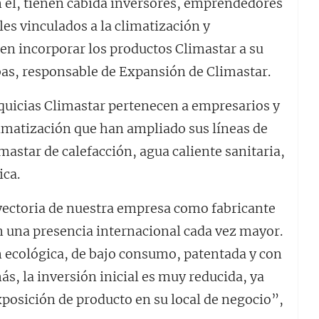
En él, tienen cabida inversores, emprendedores
es vinculados a la climatización y
en incorporar los productos Climastar a su
bas, responsable de Expansión de Climastar.
nquicias Climastar pertenecen a empresarios y
climatización que han ampliado sus líneas de
astar de calefacción, agua caliente sanitaria,
ica.
yectoria de nuestra empresa como fabricante
on una presencia internacional cada vez mayor.
n ecológica, de bajo consumo, patentada y con
, la inversión inicial es muy reducida, ya
posición de producto en su local de negocio”,