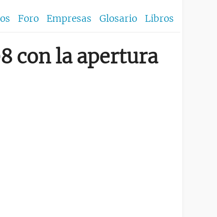
los
Foro
Empresas
Glosario
Libros
 con la apertura