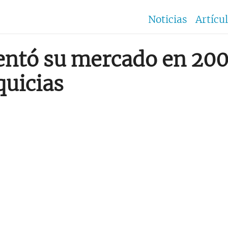
Noticias
Artícu
ntó su mercado en 2008
quicias