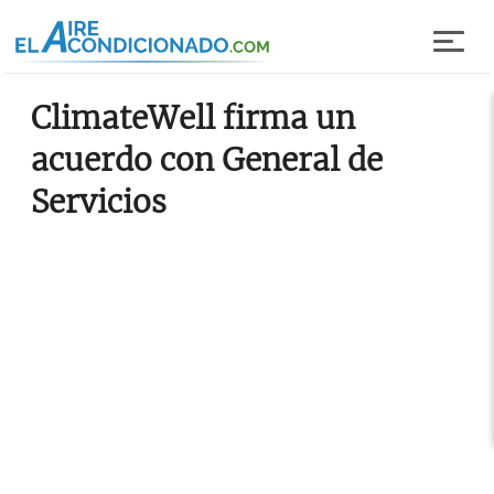
Pasar al contenido principal
ClimateWell firma un
acuerdo con General de
Servicios