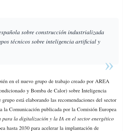
española sobre construcción industrializada
os técnicos sobre inteligencia artificial y
mbién en el nuevo grupo de trabajo creado por AREA
ondicionado y Bomba de Calor) sobre Inteligencia
te grupo está elaborando las recomendaciones del sector
ta a la Comunicación publicada por la Comisión Europea
 para la digitalización y la IA en el sector energético
pea hasta 2030 para acelerar la implantación de