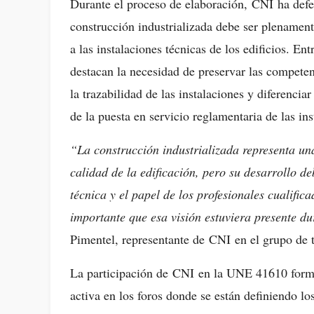
Durante el proceso de elaboración, CNI ha defe
construcción industrializada debe ser plenamen
a las instalaciones técnicas de los edificios. En
destacan la necesidad de preservar las competenc
la trazabilidad de las instalaciones y diferenci
de la puesta en servicio reglamentaria de las ins
“La construcción industrializada representa un
calidad de la edificación, pero su desarrollo d
técnica y el papel de los profesionales cualifica
importante que esa visión estuviera presente d
Pimentel, representante de CNI en el grupo de t
La participación de CNI en la UNE 41610 forma
activa en los foros donde se están definiendo l