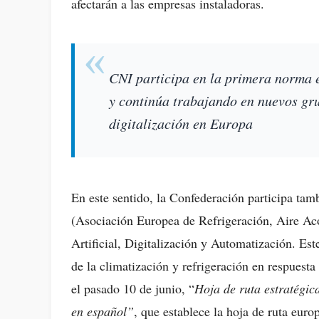
afectarán a las empresas instaladoras.
CNI participa en la primera norma 
y continúa trabajando en nuevos grup
digitalización en Europa
En este sentido, la Confederación participa ta
(Asociación Europea de Refrigeración, Aire Ac
Artificial, Digitalización y Automatización. Es
de la climatización y refrigeración en respues
el pasado 10 de junio, “
Hoja de ruta estratégica
en español”
, que establece la hoja de ruta euro