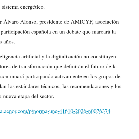
el sistema energético.
or Álvaro Alonso, presidente de AMICYF, asociación
 participación española en un debate que marcará la
s años.
ligencia artificial y la digitalización no constituyen
tores de transformación que definirán el futuro de la
 continuará participando activamente en los grupos de
lan los estándares técnicos, las recomendaciones y los
 nueva etapa del sector.
enda.aenor.com/p/norma-une-41610-2026-n0076374