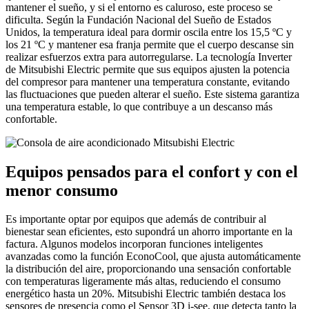
mantener el sueño, y si el entorno es caluroso, este proceso se
dificulta. Según la Fundación Nacional del Sueño de Estados
Unidos, la temperatura ideal para dormir oscila entre los 15,5 ºC y
los 21 ºC y mantener esa franja permite que el cuerpo descanse sin
realizar esfuerzos extra para autorregularse. La tecnología Inverter
de Mitsubishi Electric permite que sus equipos ajusten la potencia
del compresor para mantener una temperatura constante, evitando
las fluctuaciones que pueden alterar el sueño. Este sistema garantiza
una temperatura estable, lo que contribuye a un descanso más
confortable.
Equipos pensados para el confort y con el
menor consumo
Es importante optar por equipos que además de contribuir al
bienestar sean eficientes, esto supondrá un ahorro importante en la
factura. Algunos modelos incorporan funciones inteligentes
avanzadas como la función EconoCool, que ajusta automáticamente
la distribución del aire, proporcionando una sensación confortable
con temperaturas ligeramente más altas, reduciendo el consumo
energético hasta un 20%. Mitsubishi Electric también destaca los
sensores de presencia como el Sensor 3D i-see, que detecta tanto la