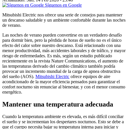
Síguenos en Google
Mitsubishi Electric nos ofrece una serie de consejos para mantener
un descanso saludable y un ambiente confortable durante las noches
de verano.
Las noches de verano pueden convertirse en un verdadero desafío
para dormir bien, pero la pérdida de horas de sueño no es el único
efecto del calor sobre nuestro descanso. Está relacionado con una
menor productividad, más accidentes laborales y de tráfico, y mayor
riesgo de enfermedades. Es más, según un estudio publicado
recientemente en la revista Nature Communications, el aumento de
las temperaturas derivado del cambio climático también podría
provocar un incremento mundial de la carga de apnea obstructiva
del sueño (AOS).
Mitsubishi Electric
ofrece equipos de aire
acondicionado de la mayor eficiencia pensados para garantizar el
confort nocturno sin renunciar al bienestar, y con el menor consumo
energético.
Mantener una temperatura adecuada
Cuando la temperatura ambiente es elevada, es más difícil conciliar
el sueño y se incrementan los despertares nocturnos. Esto se debe a
que el cuerpo necesita bajar su temperatura interna para iniciar y