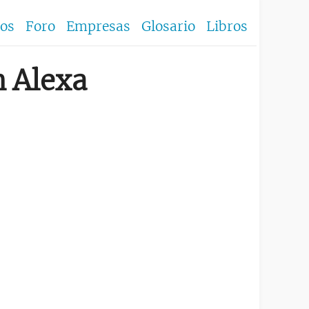
los
Foro
Empresas
Glosario
Libros
n Alexa