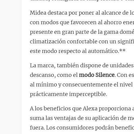
Midea destaca por poner al alcance de 
con modos que favorecen al ahorro ene
presente en gran parte de la gama domé
climatización confortable con un signif
este modo respecto al automático.**
La marca, también dispone de unidades
descanso, como el
modo Silence
. Con e
al mínimo y consecuentemente el nivel 
prácticamente imperceptible.
A los beneficios que Alexa proporciona 
suma las ventajas de su aplicación de m
fuera. Los consumidores podrán benefic