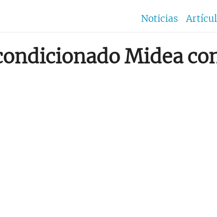
Noticias
Artícu
acondicionado Midea co