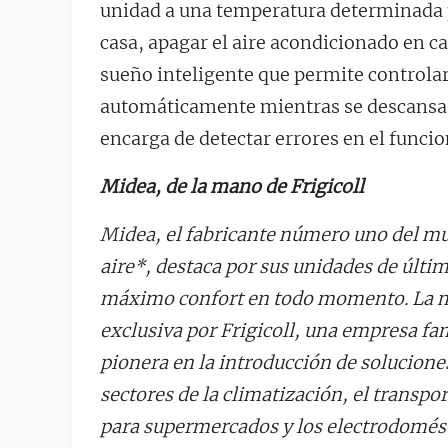
unidad a una temperatura determinada pa
casa, apagar el aire acondicionado en c
sueño inteligente que permite controlar
automáticamente mientras se descansa, 
encarga de detectar errores en el funci
Midea, de la mano de Frigicoll
Midea, el fabricante número uno del mu
aire*, destaca por sus unidades de últi
máximo confort en todo momento. La ma
exclusiva por Frigicoll, una empresa fa
pionera en la introducción de solucione
sectores de la climatización, el transpor
para supermercados y los electrodomés