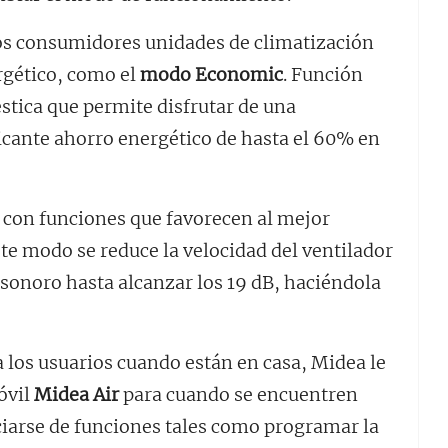
los consumidores unidades de climatización
rgético, como el
modo Economic
. Función
stica que permite disfrutar de una
icante ahorro energético de hasta el 60% en
 con funciones que favorecen al mejor
ste modo se reduce la velocidad del ventilador
sonoro hasta alcanzar los 19 dB, haciéndola
a los usuarios cuando están en casa, Midea le
óvil
Midea Air
para cuando se encuentren
iarse de funciones tales como programar la