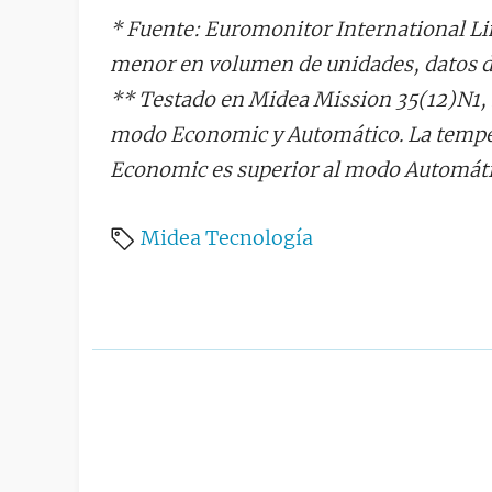
* Fuente: Euromonitor International Lim
menor en volumen de unidades, datos d
** Testado en Midea Mission 35(12)N1,
modo Economic y Automático. La temper
Economic es superior al modo Automáti
Midea
Tecnología