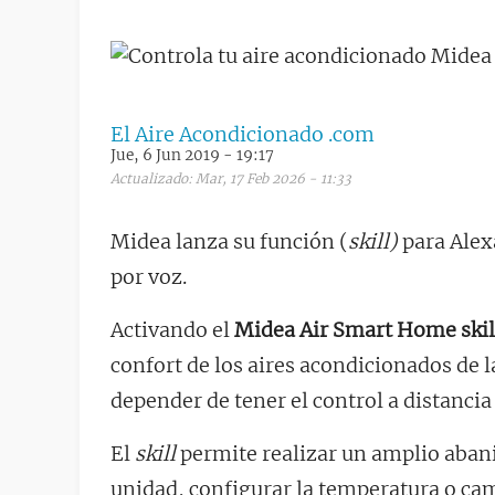
El Aire Acondicionado .com
Jue, 6 Jun 2019 - 19:17
Actualizado: Mar, 17 Feb 2026 - 11:33
Midea lanza su función (
skill)
para Alex
por voz.
Activando el
Midea Air Smart Home skil
confort de los aires acondicionados de l
depender de tener el control a distancia 
El
skill
permite realizar un amplio aban
unidad, configurar la temperatura o ca