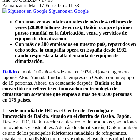
Actualizado: Mar, 17 Feb 2026 - 11:33
Síguenos en Google
Con unas ventas totales anuales de más de 4 trillones de
yenes (28.000 billones de euros), Daikin ocupa el primer
puesto mundial en la fabricación, venta y servicios de
equipos de climatización.
Con más de 300 empleados en nuestro país, repartidos en
ocho sedes, la compañía opera en España desde 1982
dando respuesta a la alta demanda de equipos de
climatización.
Daikin
cumple 100 años desde que, en 1924, el joven ingeniero
japonés Akira Yamada fundara la empresa en Osaka con un equipo
de 15 personas. Ahora, un centenario después,
Daikin se ha
convertido en referente en innovación en tecnología de
climatización sostenible que emplea a más de 98.000 personas
en 175 países
.
La
sede mundial de I+D es el Centro de Tecnología e
Innovación de Daikin, situado en el distrito de Osaka, Japón
.
Desde el TIC, Daikin acelera el desarrollo de productos y soluciones
innovadoras y sostenibles. Además de climatización, Daikin también
es uno de los principales fabricantes mundiales de refrigerantes,
cuanta con una división química y explora el uso de sus principales