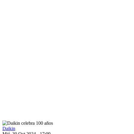
Daikin
Mié, 30 Oct 2024 - 17:09