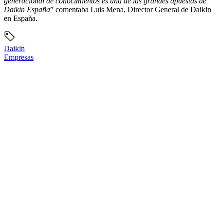
generacional de conocimientos es una de las grandes apuestas de
Daikin España
” comentaba Luis Mena, Director General de Daikin
en España.
Daikin
Empresas