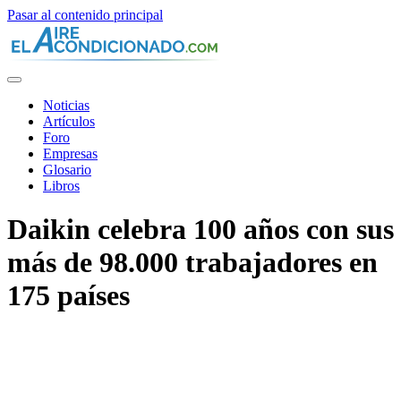
Pasar al contenido principal
Noticias
Artículos
Foro
Empresas
Glosario
Libros
Daikin celebra 100 años con sus
más de 98.000 trabajadores en
175 países