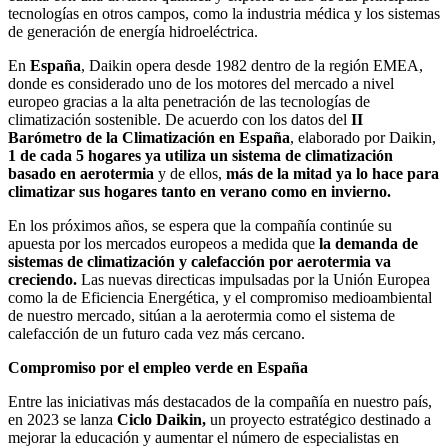
tecnologías en otros campos, como la industria médica y los sistemas
de generación de energía hidroeléctrica.
En
España
, Daikin opera desde 1982 dentro de la región EMEA,
donde es considerado uno de los motores del mercado a nivel
europeo gracias a la alta penetración de las tecnologías de
climatización sostenible. De acuerdo con los datos del
II
Barómetro de la Climatización en España
, elaborado por Daikin,
1 de cada 5 hogares ya utiliza un sistema de climatización
basado en aerotermia
y de ellos,
más de la mitad ya lo hace para
climatizar sus hogares tanto en verano como en invierno.
En los próximos años, se espera que la compañía continúe su
apuesta por los mercados europeos a medida que
la demanda de
sistemas de climatización y calefacción por aerotermia va
creciendo.
Las nuevas directicas impulsadas por la Unión Europea
como la de Eficiencia Energética, y el compromiso medioambiental
de nuestro mercado, sitúan a la aerotermia como el sistema de
calefacción de un futuro cada vez más cercano.
Compromiso por el empleo verde en España
Entre las iniciativas más destacados de la compañía en nuestro país,
en 2023 se lanza
Ciclo Daikin,
un proyecto estratégico destinado a
mejorar la educación y aumentar el número de especialistas en