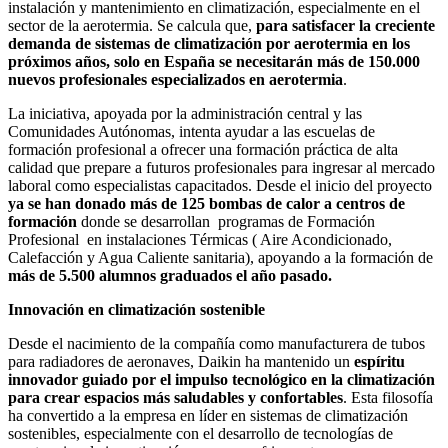
instalación y mantenimiento en climatización, especialmente en el
sector de la aerotermia. Se calcula que,
para satisfacer la creciente
demanda de sistemas de climatización por aerotermia en los
próximos años, solo en España se necesitarán más de 150.000
nuevos profesionales especializados en aerotermia
.
La iniciativa, apoyada por la administración central y las
Comunidades Autónomas, intenta ayudar a las escuelas de
formación profesional a ofrecer una formación práctica de alta
calidad que prepare a futuros profesionales para ingresar al mercado
laboral como especialistas capacitados. Desde el inicio del proyecto
ya se han donado más de 125 bombas de calor a centros de
formación
donde se desarrollan programas de Formación
Profesional en instalaciones Térmicas ( Aire Acondicionado,
Calefacción y Agua Caliente sanitaria), apoyando a la formación de
más de 5.500 alumnos graduados el año pasado.
Innovación en climatización sostenible
Desde el nacimiento de la compañía como manufacturera de tubos
para radiadores de aeronaves, Daikin ha mantenido un
espíritu
innovador guiado por el impulso tecnológico en la climatización
para crear espacios más saludables y confortables
. Esta filosofía
ha convertido a la empresa en líder en sistemas de climatización
sostenibles, especialmente con el desarrollo de tecnologías de