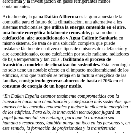
aerotermia y la investigación en gases refrigerantes menos
contaminantes.
Actualmente, la gama
Daikin Altherma
es la gran apuesta de la
compañía para el futuro de la climatización, una alternativa a los
sistemas tradicionales que
utiliza la energía contenida en el aire,
una fuente energética totalmente renovable,
para producir
calefacción, aire acondicionado y Agua Caliente Sanitaria
en
mismo sistema. Se trata de una solución completa que puede
instalarse fácilmente en diversos tipos de emisores de calefacción y
aire acondicionado, como calefacción por suelo radiante, radiadores
de baja temperatura y fan coils ,
facilitando el proceso de
transición a modelos de climatización sostenibles.
Esta tecnología
no solo tiene un notable efecto en el impacto medioambiental de los
edificios, sino que también se refleja en la factura energética de las
familias,
consiguiendo generar ahorros de hasta el 70% en el
consumo de energia de un hogar medio.
“
En Daikin España estamos totalmente comprometidos con la
transición hacia una climatización y calefacción más sostenible, que
aproveche
las energías renovables y mejore la eficiencia energética
de los edificios. Para ello, la innovación tecnológica jugará un
papel fundamental, sin embargo, para que la transición sea
humana y respetuosas, también ponga un foco en las personas y, en
este sentido, la formación de profesionales y la transferencia