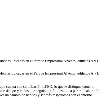
 oficinas ubicadas en el Parque Empresarial Alvento, edificios A y B
 oficinas ubicadas en el Parque Empresarial Alvento, edificios A y B
a que cuenta con certificación LEED, lo que le distingue como un
ace tiempo y en los que seguirá profundizando a partir de ahora. La
ver un cambio de hábitos y ser más respetuosos con el entorno