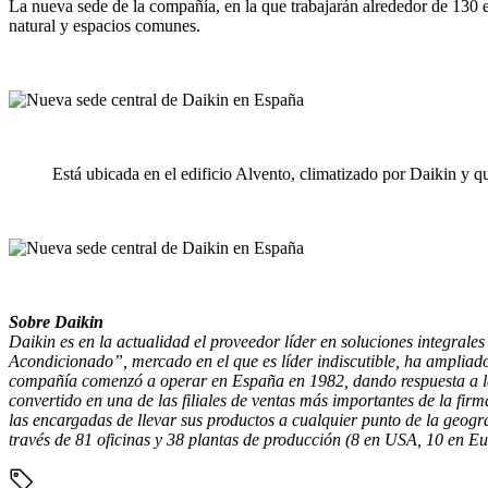
La nueva sede de la compañía, en la que trabajarán alrededor de 130 em
natural y espacios comunes.
Está ubicada en el edificio Alvento, climatizado por Daikin y q
Sobre Daikin
Daikin es en la actualidad el proveedor líder en soluciones integral
Acondicionado”, mercado en el que es líder indiscutible, ha ampliado
compañía comenzó a operar en España en 1982, dando respuesta a la 
convertido en una de las filiales de ventas más importantes de la fir
las encargadas de llevar sus productos a cualquier punto de la geogra
través de 81 oficinas y 38 plantas de producción (8 en USA, 10 en Eu