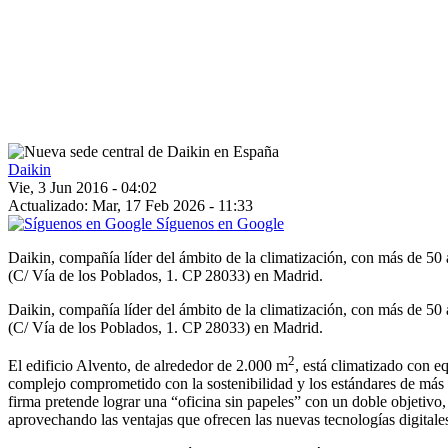
Daikin
Vie, 3 Jun 2016 - 04:02
Actualizado: Mar, 17 Feb 2026 - 11:33
Síguenos en Google
Daikin, compañía líder del ámbito de la climatización, con más de 50 a
(C/ Vía de los Poblados, 1. CP 28033) en Madrid.
Daikin, compañía líder del ámbito de la climatización, con más de 50 a
(C/ Vía de los Poblados, 1. CP 28033) en Madrid.
2
El edificio Alvento, de alrededor de 2.000 m
, está climatizado con 
complejo comprometido con la sostenibilidad y los estándares de más a
firma pretende lograr una “oficina sin papeles” con un doble objetiv
aprovechando las ventajas que ofrecen las nuevas tecnologías digitale