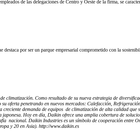
pleados de las delegaciones de Centro y Oeste de la firma, se caracteri
ue destaca por ser un parque empresarial comprometido con la sostenibili
es de climatización. Como resultado de su nueva estrategia de diversi
 su oferta penetrando en nuevos mercados: Calefacción, Refrigeración 
creciente demanda de equipos de climatización de alta calidad que se
ma japonesa. Hoy en día, Daikin ofrece una amplia cobertura de solucion
fía nacional. Daikin Industries es un símbolo de cooperación entre Ori
ropa y 20 en Asia). http://www.daikin.es