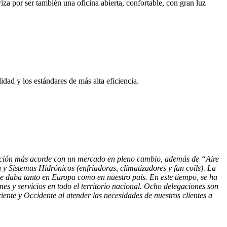
za por ser también una oficina abierta, confortable, con gran luz
dad y los estándares de más alta eficiencia.
ficación más acorde con un mercado en pleno cambio, además de “Aire
y Sistemas Hidrónicos (enfriadoras, climatizadores y fan coils). La
 daba tanto en Europa como en nuestro país. En este tiempo, se ha
es y servicios en todo el territorio nacional. Ocho delegaciones son
ente y Occidente al atender las necesidades de nuestros clientes a