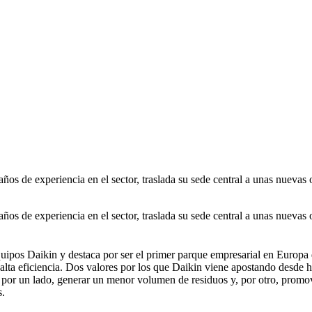
ños de experiencia en el sector, traslada su sede central a unas nuevas
ños de experiencia en el sector, traslada su sede central a unas nuevas
equipos Daikin y destaca por ser el primer parque empresarial en Europ
lta eficiencia. Dos valores por los que Daikin viene apostando desde h
o, por un lado, generar un menor volumen de residuos y, por otro, promo
s.