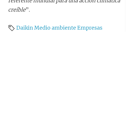
referente mundial para una acción climática
creíble
”.
Daikin
Medio ambiente
Empresas