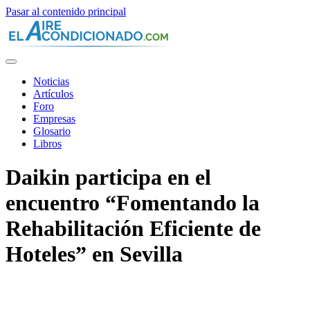
Pasar al contenido principal
Noticias
Artículos
Foro
Empresas
Glosario
Libros
Daikin participa en el
encuentro “Fomentando la
Rehabilitación Eficiente de
Hoteles” en Sevilla