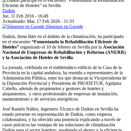
Daikin
Jue, 11 Feb 2016 - 16:49
Actualizado: Mar, 17 Feb 2026 - 11:33
Síguenos en Google
Daikin, firma líder en el ámbito de la climatización, ha participado
en el encuentro
“Fomentando la Rehabilitación Eficiente de
Hoteles”
organizado el 10 de febrero en Sevilla por la
Asociación
Nacional de Empresas de Rehabilitación y Reforma (ANERR)
y la Asociación de Hoteles de Sevilla
.
La jornada, celebrada en el emblemático edificio de la Casa de la
Provincia en la capital andaluza, ha reunido a representantes de la
Administración Pública, entre los que destacan la Vicepresidenta de
la Diputación Provincial y Presidenta de PRODETUR, Agripina
Cabello, además de propietarios y gestores de hoteles y
alojamientos, y otros profesionales de empresas de instalación,
mantenimiento y de servicios energéticos.
José Ramón Núñez, Ingeniero Técnico de Daikin en Sevilla ha
estado presente en representación de Daikin, como empresa
colaboradora, y ha ofrecido una ponencia explicando a través de
casos prácticos las ventajas de las soluciones de climatización
Daikin para el sector hotelero, resaltando el ahorro y la eficiencia,