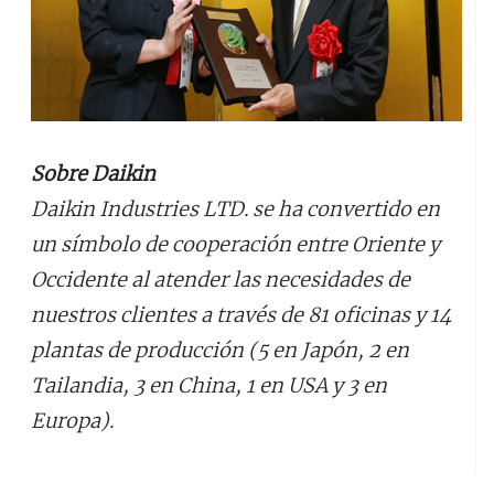
Sobre Daikin
Daikin Industries LTD. se ha convertido en
un símbolo de cooperación entre Oriente y
Occidente al atender las necesidades de
nuestros clientes a través de 81 oficinas y 14
plantas de producción (5 en Japón, 2 en
Tailandia, 3 en China, 1 en USA y 3 en
Europa).