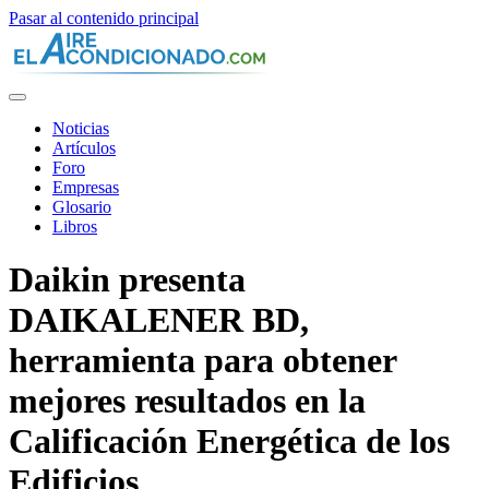
Pasar al contenido principal
Noticias
Artículos
Foro
Empresas
Glosario
Libros
Daikin presenta
DAIKALENER BD,
herramienta para obtener
mejores resultados en la
Calificación Energética de los
Edificios