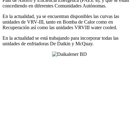
Plan de Ahorro y Eficiencia Energética (PAEE 4), y que se están
concediendo en diferentes Comunidades Autónomas.
En la actualidad, ya se encuentran disponibles las curvas las
unidades de VRV-III, tanto en Bomba de Calor como en
Recuperación así como las unidades VRVIII water cooled.
En la actualidad se está trabajando para incorporar todas las
unidades de enfriadoras De Daikin y McQuay.