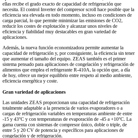
ellas recibe el grado exacto de capacidad de refrigeración que
necesita. El control Inverter del compresor scroll hace posible que la
eficiencia sea elevada en todo momento, incluso en condiciones de
carga parcial, lo que permite minimizar las emisiones de CO2,
reducir los costes de explotación y alcanzar unos niveles de
eficiencia y fiabilidad muy destacables en gran variedad de
aplicaciones.
Además, la nueva función economizadora permite aumentar la
capacidad de refrigeración y, por consiguiente, la eficiencia sin tener
que aumentar el tamaño del equipo. ZEAS también es el primer
sistema pensado para aplicaciones de congelación y refrigeración de
alimentos que emplea el refrigerante R-410A, la opción que, a día
de hoy, ofrece un mejor equilibrio entre respeto al medio ambiente,
eficiencia energética y coste.
Gran variedad de aplicaciones
Las unidades ZEAS proporcionan una capacidad de refrigeración
totalmente adaptable a la presencia de varios evaporadores o a
cargas de refrigeración variables en temperaturas ambiente de entre
-15 y 43°C y con temperaturas de evaporación de -45 a +10°C. La
gama cuenta con sistemas de compresor único, doble o triple, de
entre 5 y 20 CV de potencia y específicos para aplicaciones de
congelación y de refrigeración.