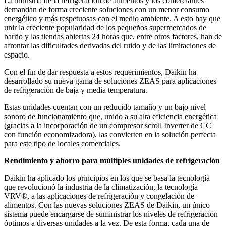
La industria de la refrigeración de alimentos y los comerciantes
demandan de forma creciente soluciones con un menor consumo
energético y más respetuosas con el medio ambiente. A esto hay que
unir la creciente popularidad de los pequeños supermercados de
barrio y las tiendas abiertas 24 horas que, entre otros factores, han de
afrontar las dificultades derivadas del ruido y de las limitaciones de
espacio.
Con el fin de dar respuesta a estos requerimientos, Daikin ha
desarrollado su nueva gama de soluciones ZEAS para aplicaciones
de refrigeración de baja y media temperatura.
Estas unidades cuentan con un reducido tamaño y un bajo nivel
sonoro de funcionamiento que, unido a su alta eficiencia energética
(gracias a la incorporación de un compresor scroll Inverter de CC
con función economizadora), las convierten en la solución perfecta
para este tipo de locales comerciales.
Rendimiento y ahorro para múltiples unidades de refrigeración
Daikin ha aplicado los principios en los que se basa la tecnología
que revolucionó la industria de la climatización, la tecnología
VRV®, a las aplicaciones de refrigeración y congelación de
alimentos. Con las nuevas soluciones ZEAS de Daikin, un único
sistema puede encargarse de suministrar los niveles de refrigeración
óptimos a diversas unidades a la vez. De esta forma, cada una de