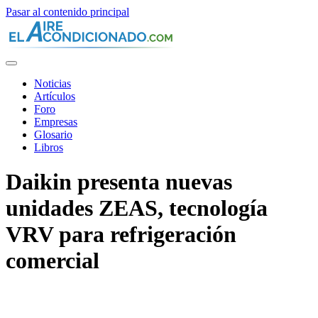
Pasar al contenido principal
Noticias
Artículos
Foro
Empresas
Glosario
Libros
Daikin presenta nuevas
unidades ZEAS, tecnología
VRV para refrigeración
comercial