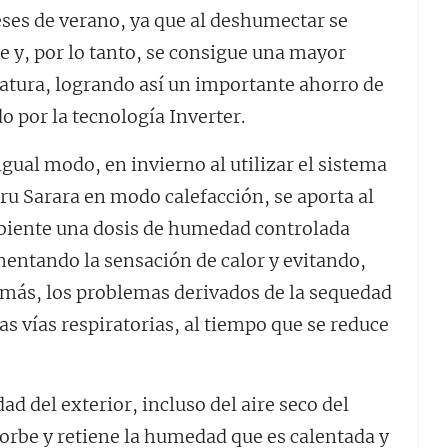
ses de verano, ya que al deshumectar se
 y, por lo tanto, se consigue una mayor
ratura, logrando así un importante ahorro de
o por la tecnología Inverter.
igual modo, en invierno al utilizar el sistema
ru Sarara en modo calefacción, se aporta al
iente una dosis de humedad controlada
entando la sensación de calor y evitando,
más, los problemas derivados de la sequedad
las vías respiratorias, al tiempo que se reduce
d del exterior, incluso del aire seco del
sorbe y retiene la humedad que es calentada y