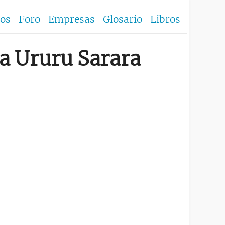
los
Foro
Empresas
Glosario
Libros
ma Ururu Sarara