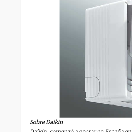
Sobre Daikin
Daikin, comenzó a operar en España en