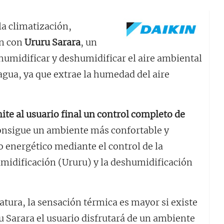
la climatización,
ón con
Ururu Sarara
, un
 humidificar y deshumidificar el aire ambiental
agua, ya que extrae la humedad del aire
ite al usuario final un control completo de
onsigue un ambiente más confortable y
 energético mediante el control de la
umidificación (Ururu) y la deshumidificación
tura, la sensación térmica es mayor si existe
Sarara el usuario disfrutará de un ambiente