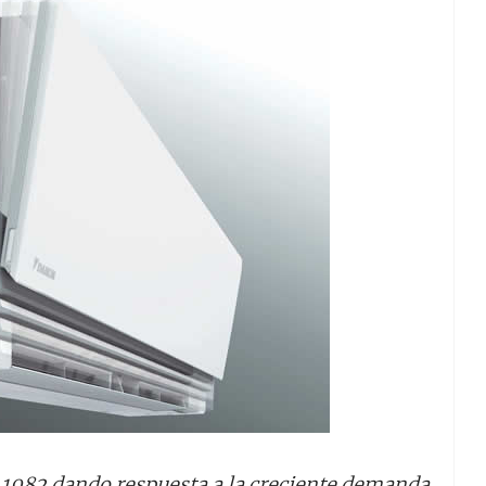
 1982 dando respuesta a la creciente demanda