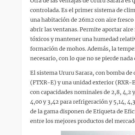
Otra de las ventajas de Ururu Sarara es
controlada. Es el primer sistema de cli
una habitación de 26m2 con aire fresco
abrir las ventanas. Permite aportar air
tóxicos y mantener una humedad relativ
formación de mohos. Además, la temperat
necesario, con lo que no se pierde nada 
El sistema Ururu Sarara, con bomba de 
(FTXR-E) y una unidad exterior (RXR-E)
con capacidades nominales de 2,8, 4,2 y
4,00 y 3,42 para refrigeración y 5,14, 4,
de la gama disponen de Etiqueta de Efic
entre los mejores productos del mercad