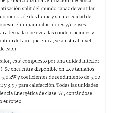
 que proporciona una ventilación mecánica
matización split del mundo capaz de ventilar
 en menos de dos horas y sin necesidad de
e nuevo, eliminar malos olores y/o gases
a adecuada que evita las condensaciones y
ura del aire que entra, se ajusta al nivel
de calor.
calor, está compuesto por una unidad interior
. Se encuentra disponible en tres tamaños
 5,0 kW y coeficientes de rendimiento de 5,00,
32 y 3,97 para calefacción. Todas las unidades
iencia Energética de clase ‘A’, contándose
o europeo.