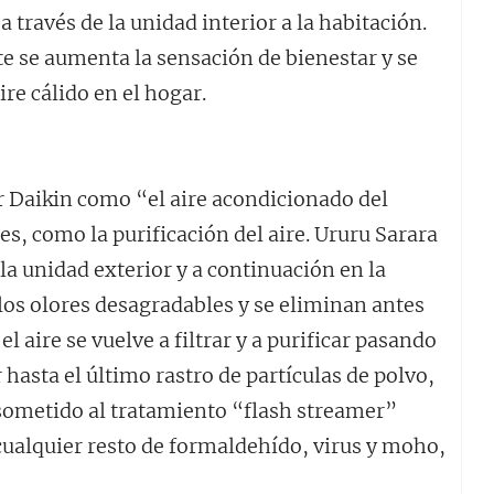
 través de la unidad interior a la habitación.
e se aumenta la sensación de bienestar y se
re cálido en el hogar.
 Daikin como “el aire acondicionado del
s, como la purificación del aire. Ururu Sarara
 la unidad exterior y a continuación en la
os olores desagradables y se eliminan antes
el aire se vuelve a filtrar y a purificar pasando
r hasta el último rastro de partículas de polvo,
es sometido al tratamiento “flash streamer”
ualquier resto de formaldehído, virus y moho,