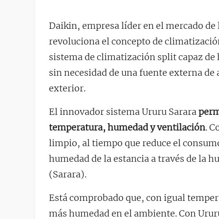
Daikin, empresa líder en el mercado de 
revoluciona el concepto de climatizaci
sistema de climatización split capaz de
sin necesidad de una fuente externa de 
exterior.
El innovador sistema Ururu Sarara
perm
temperatura, humedad y ventilación
. C
limpio, al tiempo que reduce el consumo
humedad de la estancia a través de la h
(Sarara).
Está comprobado que, con igual tempera
más humedad en el ambiente. Con Ururu 