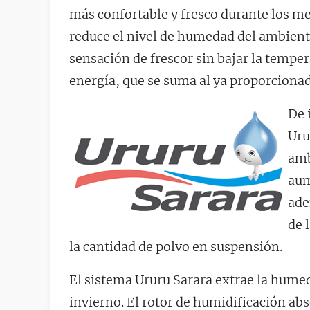
más confortable y fresco durante los me
reduce el nivel de humedad del ambiente
sensación de frescor sin bajar la tempe
energía, que se suma al ya proporcionad
De 
Uru
amb
aum
ade
de 
la cantidad de polvo en suspensión.
El sistema Ururu Sarara extrae la humeda
invierno. El rotor de humidificación ab