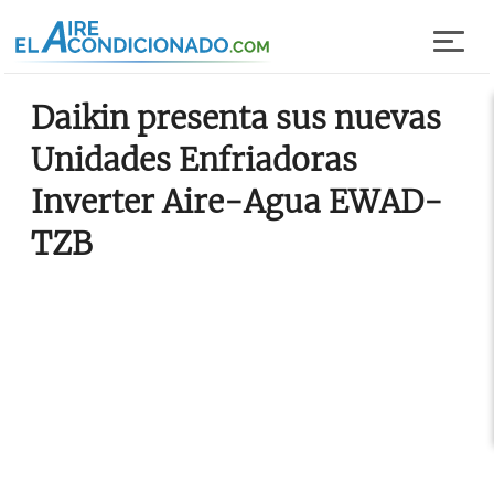
Pasar al contenido principal
Daikin presenta sus nuevas
Unidades Enfriadoras
Inverter Aire-Agua EWAD-
TZB