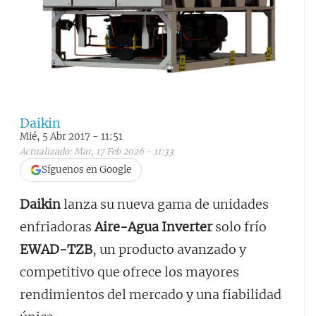
Daikin
Mié, 5 Abr 2017 - 11:51
Actualizado: Mar, 17 Feb 2026 - 11:33
Síguenos en Google
Daikin
lanza su nueva gama de unidades
enfriadoras
Aire-Agua
Inverter
solo frío
EWAD-TZB
, un producto avanzado y
competitivo que ofrece los mayores
rendimientos del mercado y una fiabilidad