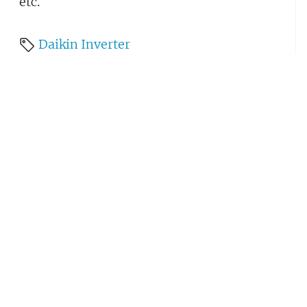
etc.
Daikin
Inverter