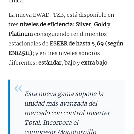
única.
La nueva EWAD-TZB, está disponible en
tres
niveles de eficiencia:
Silver
,
Gold
y
Platinum
consiguiendo rendimientos
estacionales de
ESEER de hasta 5,69 (según
EN14511)
; y en tres niveles sonoros
diferentes:
estándar
,
bajo
y
extra bajo
.
Esta nueva gama supone la
unidad más avanzada del
mercado con control Inverter
Total. Incorpora el
compresor Monotornillo