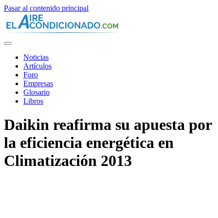
Pasar al contenido principal
Noticias
Artículos
Foro
Empresas
Glosario
Libros
Daikin reafirma su apuesta por
la eficiencia energética en
Climatización 2013