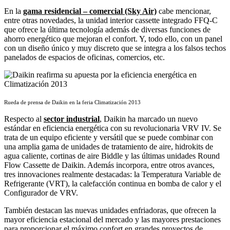
En la
gama residencial – comercial (Sky Air)
cabe mencionar,
entre otras novedades, la unidad interior cassette integrado FFQ-C
que ofrece la última tecnología además de diversas funciones de
ahorro energético que mejoran el confort. Y, todo ello, con un panel
con un diseño único y muy discreto que se integra a los falsos techos
panelados de espacios de oficinas, comercios, etc.
Rueda de prensa de Daikin en la feria Climatización 2013
Respecto al
sector industrial
, Daikin ha marcado un nuevo
estándar en eficiencia energética con su revolucionaria VRV IV. Se
trata de un equipo eficiente y versátil que se puede combinar con
una amplia gama de unidades de tratamiento de aire, hidrokits de
agua caliente, cortinas de aire Biddle y las últimas unidades Round
Flow Cassette de Daikin. Además incorpora, entre otros avances,
tres innovaciones realmente destacadas: la Temperatura Variable de
Refrigerante (VRT), la calefacción continua en bomba de calor y el
Configurador de VRV.
También destacan las nuevas unidades enfriadoras, que ofrecen la
mayor eficiencia estacional del mercado y las mayores prestaciones
para proporcionar el máximo confort en grandes proyectos de