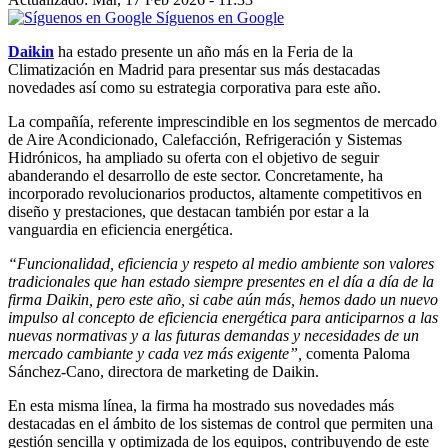
Síguenos en Google
Daikin
ha estado presente un año más en la Feria de la
Climatización en Madrid para presentar sus más destacadas
novedades así como su estrategia corporativa para este año.
La compañía, referente imprescindible en los segmentos de mercado
de Aire Acondicionado, Calefacción, Refrigeración y Sistemas
Hidrónicos, ha ampliado su oferta con el objetivo de seguir
abanderando el desarrollo de este sector. Concretamente, ha
incorporado revolucionarios productos, altamente competitivos en
diseño y prestaciones, que destacan también por estar a la
vanguardia en eficiencia energética.
“Funcionalidad, eficiencia y respeto al medio ambiente son valores
tradicionales que han estado siempre presentes en el día a día de la
firma Daikin, pero este año, si cabe aún más, hemos dado un nuevo
impulso al concepto de eficiencia energética para anticiparnos a las
nuevas normativas y a las futuras demandas y necesidades de un
mercado cambiante y cada vez más exigente”,
comenta Paloma
Sánchez-Cano, directora de marketing de Daikin.
En esta misma línea, la firma ha mostrado sus novedades más
destacadas en el ámbito de los sistemas de control que permiten una
gestión sencilla y optimizada de los equipos, contribuyendo de este