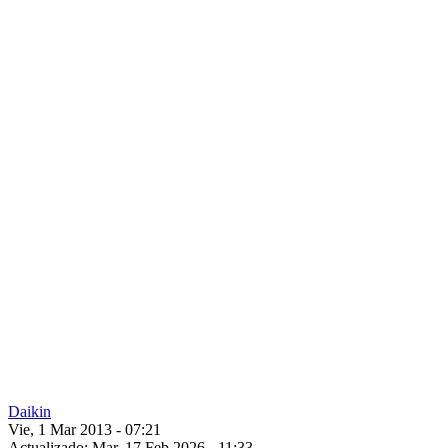
Daikin
Vie, 1 Mar 2013 - 07:21
Actualizado: Mar, 17 Feb 2026 - 11:33