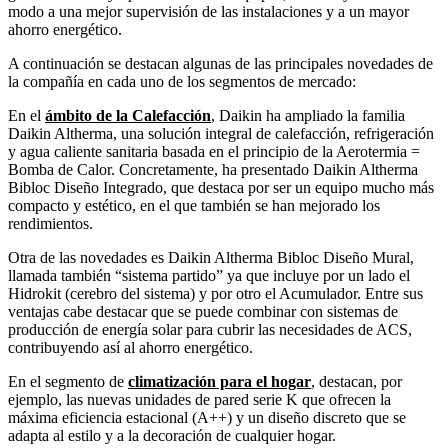
modo a una mejor supervisión de las instalaciones y a un mayor
ahorro energético.
A continuación se destacan algunas de las principales novedades de
la compañía en cada uno de los segmentos de mercado:
En el
ámbito de la Calefacción
, Daikin ha ampliado la familia
Daikin Altherma, una solución integral de calefacción, refrigeración
y agua caliente sanitaria basada en el principio de la Aerotermia =
Bomba de Calor. Concretamente, ha presentado Daikin Altherma
Bibloc Diseño Integrado, que destaca por ser un equipo mucho más
compacto y estético, en el que también se han mejorado los
rendimientos.
Otra de las novedades es Daikin Altherma Bibloc Diseño Mural,
llamada también “sistema partido” ya que incluye por un lado el
Hidrokit (cerebro del sistema) y por otro el Acumulador. Entre sus
ventajas cabe destacar que se puede combinar con sistemas de
producción de energía solar para cubrir las necesidades de ACS,
contribuyendo así al ahorro energético.
En el segmento de
climatización para el hogar
, destacan, por
ejemplo, las nuevas unidades de pared serie K que ofrecen la
máxima eficiencia estacional (A++) y un diseño discreto que se
adapta al estilo y a la decoración de cualquier hogar.