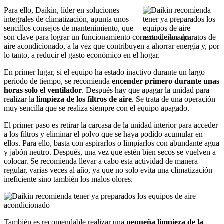
Para ello, Daikin, líder en soluciones
integrales de climatización, apunta unos
sencillos consejos de mantenimiento, que
son clave para lograr un funcionamiento correcto de los aparatos de
aire acondicionado, a la vez que contribuyen a ahorrar energía y, por
lo tanto, a reducir el gasto económico en el hogar.
En primer lugar, si el equipo ha estado inactivo durante un largo
periodo de tiempo, se recomienda
encender primero durante unas
horas solo el ventilador
. Después hay que apagar la unidad para
realizar la
limpieza de los filtros de aire
. Se trata de una operación
muy sencilla que se realiza siempre con el equipo apagado.
El primer paso es retirar la carcasa de la unidad interior para acceder
a los filtros y eliminar el polvo que se haya podido acumular en
ellos. Para ello, basta con aspirarlos o limpiarlos con abundante agua
y jabón neutro. Después, una vez que estén bien secos se vuelven a
colocar. Se recomienda llevar a cabo esta actividad de manera
regular, varias veces al año, ya que no solo evita una climatización
ineficiente sino también los malos olores.
También es recomendable realizar una
pequeña limpieza de la