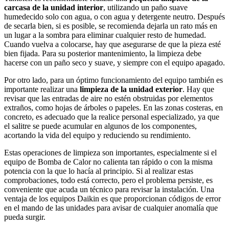
carcasa de la unidad interior
, utilizando un paño suave
humedecido solo con agua, o con agua y detergente neutro. Después
de secarla bien, si es posible, se recomienda dejarla un rato más en
un lugar a la sombra para eliminar cualquier resto de humedad.
Cuando vuelva a colocarse, hay que asegurarse de que la pieza esté
bien fijada. Para su posterior mantenimiento, la limpieza debe
hacerse con un paño seco y suave, y siempre con el equipo apagado.
Por otro lado, para un óptimo funcionamiento del equipo también es
importante realizar una
limpieza de la unidad exterior
. Hay que
revisar que las entradas de aire no estén obstruidas por elementos
extraños, como hojas de árboles o papeles. En las zonas costeras, en
concreto, es adecuado que la realice personal especializado, ya que
el salitre se puede acumular en algunos de los componentes,
acortando la vida del equipo y reduciendo su rendimiento.
Estas operaciones de limpieza son importantes, especialmente si el
equipo de Bomba de Calor no calienta tan rápido o con la misma
potencia con la que lo hacía al principio. Si al realizar estas
comprobaciones, todo está correcto, pero el problema persiste, es
conveniente que acuda un técnico para revisar la instalación. Una
ventaja de los equipos Daikin es que proporcionan códigos de error
en el mando de las unidades para avisar de cualquier anomalía que
pueda surgir.