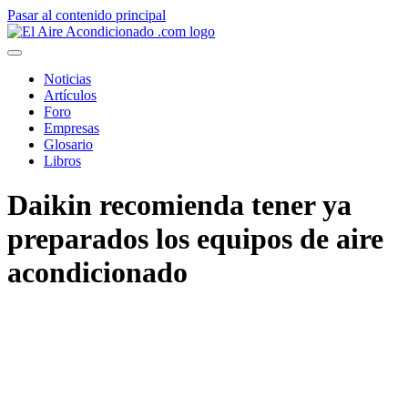
Pasar al contenido principal
Noticias
Artículos
Foro
Empresas
Glosario
Libros
Daikin recomienda tener ya
preparados los equipos de aire
acondicionado