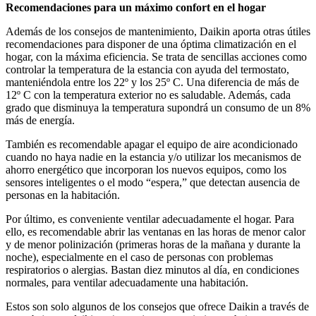
Recomendaciones para un máximo confort en el hogar
Además de los consejos de mantenimiento, Daikin aporta otras útiles
recomendaciones para disponer de una óptima climatización en el
hogar, con la máxima eficiencia. Se trata de sencillas acciones como
controlar la temperatura de la estancia con ayuda del termostato,
manteniéndola entre los 22º y los 25º C. Una diferencia de más de
12º C con la temperatura exterior no es saludable. Además, cada
grado que disminuya la temperatura supondrá un consumo de un 8%
más de energía.
También es recomendable apagar el equipo de aire acondicionado
cuando no haya nadie en la estancia y/o utilizar los mecanismos de
ahorro energético que incorporan los nuevos equipos, como los
sensores inteligentes o el modo “espera,” que detectan ausencia de
personas en la habitación.
Por último, es conveniente ventilar adecuadamente el hogar. Para
ello, es recomendable abrir las ventanas en las horas de menor calor
y de menor polinización (primeras horas de la mañana y durante la
noche), especialmente en el caso de personas con problemas
respiratorios o alergias. Bastan diez minutos al día, en condiciones
normales, para ventilar adecuadamente una habitación.
Estos son solo algunos de los consejos que ofrece Daikin a través de