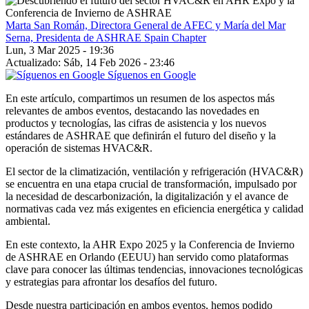
Marta San Román, Directora General de AFEC y María del Mar
Serna, Presidenta de ASHRAE Spain Chapter
Lun, 3 Mar 2025 - 19:36
Actualizado: Sáb, 14 Feb 2026 - 23:46
Síguenos en Google
En este artículo, compartimos un resumen de los aspectos más
relevantes de ambos eventos, destacando las novedades en
productos y tecnologías, las cifras de asistencia y los nuevos
estándares de ASHRAE que definirán el futuro del diseño y la
operación de sistemas HVAC&R.
El sector de la climatización, ventilación y refrigeración (HVAC&R)
se encuentra en una etapa crucial de transformación, impulsado por
la necesidad de descarbonización, la digitalización y el avance de
normativas cada vez más exigentes en eficiencia energética y calidad
ambiental.
En este contexto, la AHR Expo 2025 y la Conferencia de Invierno
de ASHRAE en Orlando (EEUU) han servido como plataformas
clave para conocer las últimas tendencias, innovaciones tecnológicas
y estrategias para afrontar los desafíos del futuro.
Desde nuestra participación en ambos eventos, hemos podido