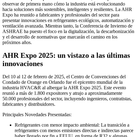
observar de primera mano cómo la industria está evolucionando
hacia soluciones más sostenibles, inteligentes y resilientes. La AHR
Expo ha reunido a fabricantes y profesionales del sector para
presentar innovaciones en refrigerantes ecológicos, automatización y
ventilación avanzada. Mientras tanto, la Conferencia de Invierno de
ASHRAE ha puesto el foco en la digitalización, la descarbonización
y el desarrollo de normativas que marcarán el camino en los
próximos años.
AHR Expo 2025: un vistazo a las últimas
innovaciones
Del 10 al 12 de febrero de 2025, el Centro de Convenciones del
Condado de Orange en Orlando fue el epicentro mundial de la
industria HVAC&R al albergar la AHR Expo 2025. Este evento
reunió a más de 1.800 expositores y atrajo a aproximadamente
50.000 profesionales del sector, incluyendo ingenieros, contratistas,
fabricantes y distribuidores.
Principales Novedades Presentadas:
Refrigerantes con menor impacto ambiental: La transición a
refrigerantes con menos emisiones directas e indirectas parece
haber llegado por fin a EEUU, en forma de R32 y algunas