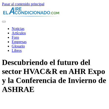
Pasar al contenido principal
Noticias
Artículos
Foro
Empresas
Glosario
Libros
Descubriendo el futuro del
sector HVAC&R en AHR Expo
y la Conferencia de Invierno de
ASHRAE