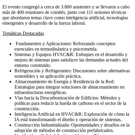
El evento congregó a cerca de 3.800 asistentes y se llevaron a cabo
más de 400 reuniones de comités, junto con 111 sesiones técnicas
que abordaron temas clave como inteligencia artificial, tecnologías
emergentes y desarrollo de la fuerza laboral.
Temáticas Destacadas
Fundamentos y Aplicaciones: Reforzando conceptos
esenciales en termodinámica y psicrometría.
Sistemas y Equipos HVAC&R: Enfoques en el desarrollo y
mejora de sistemas para satisfacer las demandas actuales del
entorno construido.
Refrigeración y Refrigerantes: Discusiones sobre alternativas
sostenibles y su aplicación práctica.
Almacenamiento de Energía y Resiliencia de la Red:
Estrategias para integrar soluciones de almacenamiento en
infraestructuras energéticas.
Vías hacia la Descarbonización de Edificios: Métodos y
políticas para reducir la huella de carbono en el sector de la
construcción.
Inteligencia Artificial en HVAC&R: Exploración de cómo la
IA está transformando el diseño y operación de sistemas.
Construcción Industrializada: Oportunidades y desafíos en la
adopción de métodos de construcción prefabricados.