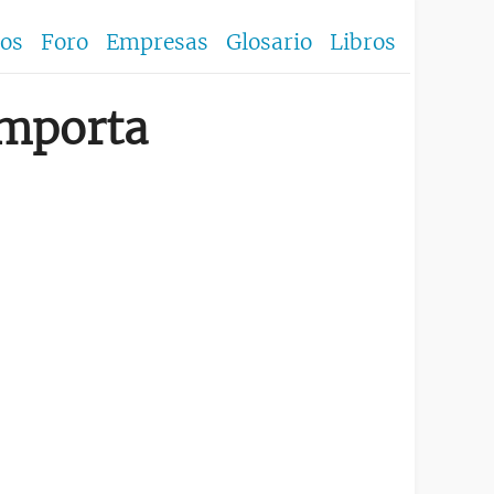
los
Foro
Empresas
Glosario
Libros
 importa