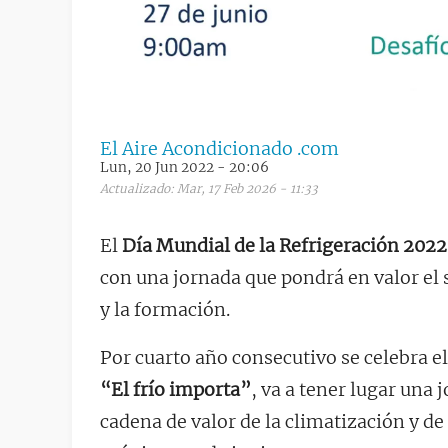
El Aire Acondicionado .com
Lun, 20 Jun 2022 - 20:06
Actualizado: Mar, 17 Feb 2026 - 11:33
El
Día Mundial de la Refrigeración 2022
con una jornada que pondrá en valor el s
y la formación.
Por cuarto año consecutivo se celebra e
“El frío importa”
, va a tener lugar una 
cadena de valor de la climatización y de 