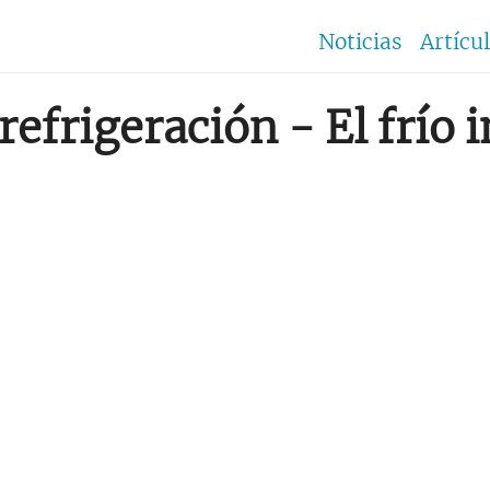
Noticias
Artícu
refrigeración - El frío