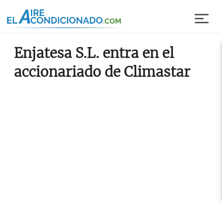
Pasar al contenido principal
Enjatesa S.L. entra en el
accionariado de Climastar