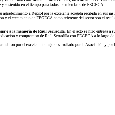
ble y sostenido en el tiempo para todos los miembros de FEGECA.
u agradecimiento a Repsol por la excelente acogida recibida en sus ins
ción y el crecimiento de FEGECA como referente del sector son el resul
naje a la memoria de Raúl Serradilla
. En el acto se hizo entrega a 
 dedicación y compromiso de Raúl Serradilla con FEGECA a lo largo de 
indaron por el excelente trabajo desarrollado por la Asociación y por l