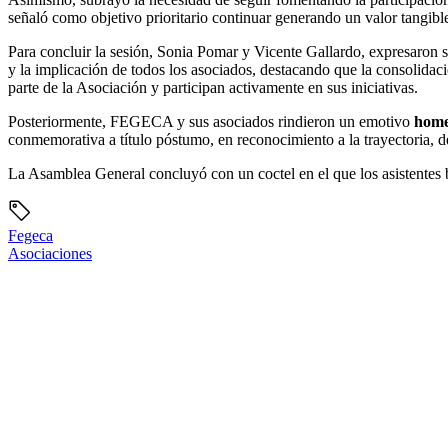
señaló como objetivo prioritario continuar generando un valor tangi
Para concluir la sesión, Sonia Pomar y Vicente Gallardo, expresaron s
y la implicación de todos los asociados, destacando que la consolida
parte de la Asociación y participan activamente en sus iniciativas.
Posteriormente, FEGECA y sus asociados rindieron un emotivo
home
conmemorativa a título póstumo, en reconocimiento a la trayectoria,
La Asamblea General concluyó con un coctel en el que los asistentes br
Fegeca
Asociaciones