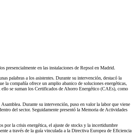
os presencialmente en las instalaciones de Repsol en Madrid.
unas palabras a los asistentes. Durante su intervención, destacó la
ue la compañía ofrece un amplio abanico de soluciones energéticas,
 A ello se suman los Certificados de Ahorro Energético (CAEs), como
la Asamblea. Durante su intervención, puso en valor la labor que viene
dentro del sector. Seguidamente presentó la Memoria de Actividades
por la crisis energética, el ajuste de stocks y la incertidumbre
mente a través de la guía vinculada a la Directiva Europea de Eficiencia