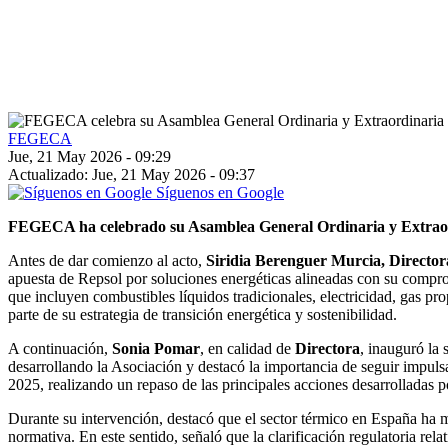
FEGECA
Jue, 21 May 2026 - 09:29
Actualizado: Jue, 21 May 2026 - 09:37
Síguenos en Google
FEGECA ha celebrado su Asamblea General Ordinaria y Extrao
Antes de dar comienzo al acto,
Siridia Berenguer Murcia, Directo
apuesta de Repsol por soluciones energéticas alineadas con su compro
que incluyen combustibles líquidos tradicionales, electricidad, gas 
parte de su estrategia de transición energética y sostenibilidad.
A continuación,
Sonia Pomar
, en calidad de
Directora
, inauguró la 
desarrollando la Asociación y destacó la importancia de seguir impu
2025, realizando un repaso de las principales acciones desarrolladas po
Durante su intervención, destacó que el sector térmico en España ha mo
normativa. En este sentido, señaló que la clarificación regulatoria rel