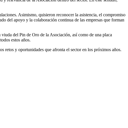
talaciones. Asimismo, quisieron reconocer la asistencia, el compromiso
tado del apoyo y la colaboración continua de las empresas que forman
su viuda del Pin de Oro de la Asociación, así como de una placa
todos estos años.
os retos y oportunidades que afronta el sector en los próximos años.