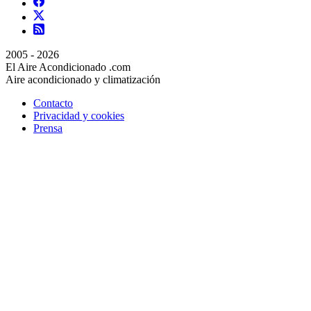
2005 - 2026
El Aire Acondicionado .com
Aire acondicionado y climatización
Contacto
Privacidad y cookies
Prensa