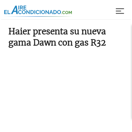
Pasar al contenido principal
Haier presenta su nueva
gama Dawn con gas R32