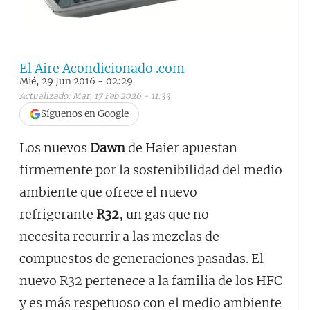
El Aire Acondicionado .com
Mié, 29 Jun 2016 - 02:29
Actualizado: Mar, 17 Feb 2026 - 11:33
Síguenos en Google
Los nuevos
Dawn
de Haier apuestan
firmemente por la sostenibilidad del medio
ambiente que ofrece el nuevo
refrigerante
R32
, un gas que no
necesita recurrir a las mezclas de
compuestos de generaciones pasadas. El
nuevo R32 pertenece a la familia de los HFC
y es más respetuoso con el medio ambiente