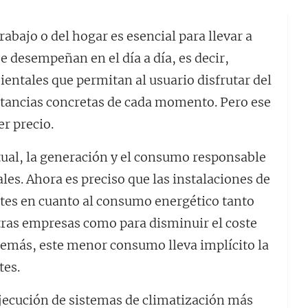
abajo o del hogar es esencial para llevar a
se desempeñan en el día a día, es decir,
entales que permitan al usuario disfrutar del
stancias concretas de cada momento. Pero ese
r precio.
al, la generación y el consumo responsable
es. Ahora es preciso que las instalaciones de
ntes en cuanto al consumo energético tanto
tras empresas como para disminuir el coste
demás, este menor consumo lleva implícito la
tes.
 ejecución de sistemas de climatización más