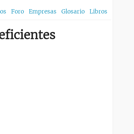
los
Foro
Empresas
Glosario
Libros
eficientes