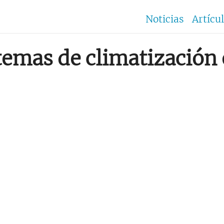
Noticias
Artícu
temas de climatización 