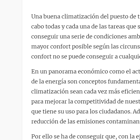
Una buena climatización del puesto de tr
cabo todas y cada una de las tareas que 
conseguir una serie de condiciones ambi
mayor confort posible según las circun
confort no se puede conseguir a cualquie
En un panorama económico como el actu
de la energía son conceptos fundamental
climatización sean cada vez más eficie
para mejorar la competitividad de nues
que tiene su uso para los ciudadanos. A
reducción de las emisiones contaminan
Por ello se ha de conseguir que, con la