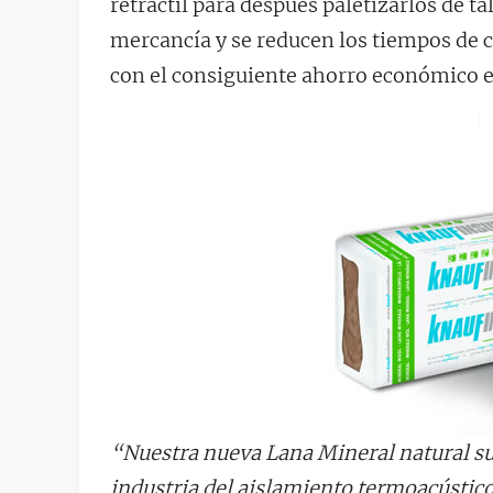
retráctil para después paletizarlos de ta
mercancía y se reducen los tiempos de 
con el consiguiente ahorro económico en
“Nuestra nueva Lana Mineral natural s
industria del aislamiento termoacústico