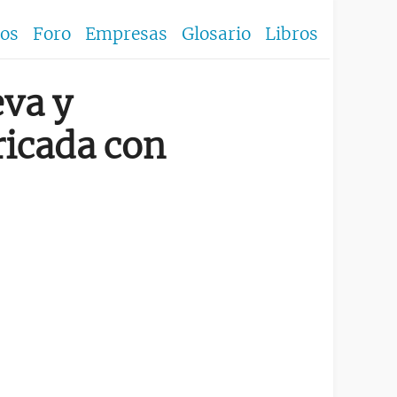
los
Foro
Empresas
Glosario
Libros
eva y
ricada con