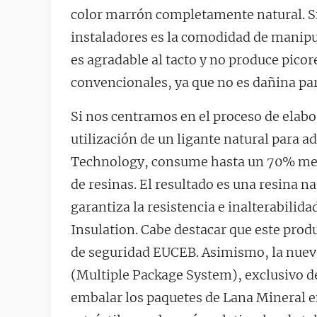
color marrón completamente natural. Si
instaladores es la comodidad de manipu
es agradable al tacto y no produce pico
convencionales, ya que no es dañina para 
Si nos centramos en el proceso de elabora
utilización de un ligante natural para a
Technology, consume hasta un 70% meno
de resinas. El resultado es una resina n
garantiza la resistencia e inalterabilid
Insulation. Cabe destacar que este prod
de seguridad EUCEB. Asimismo, la nuev
(Multiple Package System), exclusivo d
embalar los paquetes de Lana Mineral en