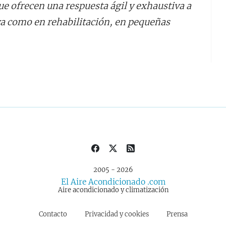
ue ofrecen una respuesta ágil y exhaustiva a
va como en rehabilitación, en pequeñas
2005 - 2026
El Aire Acondicionado .com
Aire acondicionado y climatización
Contacto
Privacidad y cookies
Prensa