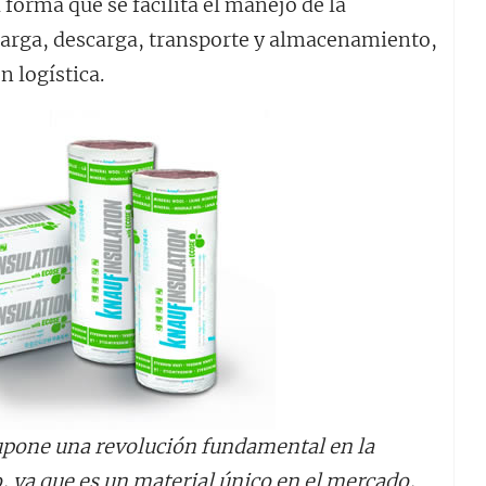
l forma que se facilita el manejo de la
carga, descarga, transporte y almacenamiento,
 logística.
upone una revolución fundamental en la
, ya que es un material único en el mercado,