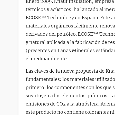
Enero 2009. Knauf Insulation, empresa 
térmicos y acústicos, ha lanzado al me
ECOSE™ Technology en España. Este aisl
materiales orgánicos fácilmente renova
derivados del petróleo. ECOSE™ Techno
y natural aplicada a la fabricación de r
(presentes en Lanas Minerales estándar
el medioambiente.
Las claves de la nueva propuesta de Kna
fundamentales: los materiales utilizados
primero, los componentes con los que s
sustituyen a los elementos químicos tra
emisiones de CO2 a la atmósfera. Ademá
este producto no contiene colorantes ni 