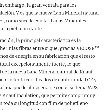
n embargo, la gran ventaja para los
lación. Y es que la nueva Lana Mineral natural
res, como sucede con las Lanas Minerales
la piel ni irritante.
ción, la principal característica es la
dherir las fibras entre sí que, gracias a ECOSE™
s de energía en su fabricación que el resto
atural excepcionalmente fuerte, lo que
ad de la nueva Lana Mineral natural de Knauf
ucto ostenta certificados de conformidad CE y
a lana puede almacenarse con el sistema MPS
e Knauf Insulation, que permite comprimir y
 toda su longitud con film de polietileno