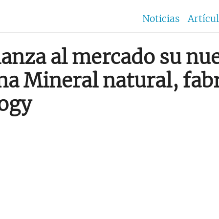
Noticias
Artícu
lanza al mercado su nu
na Mineral natural, fab
ogy