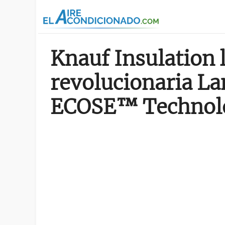
Pasar al contenido principal
Knauf Insulation 
revolucionaria La
ECOSE™ Technol