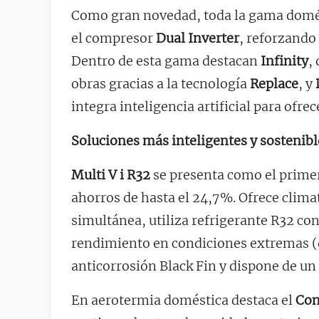
Como gran novedad, toda la gama domést
el compresor
Dual Inverter
, reforzando 
Dentro de esta gama destacan
Infinity
,
obras gracias a la tecnología
Replace
, y
integra inteligencia artificial para ofre
Soluciones más inteligentes y sostenibl
Multi V i R32
se presenta como el primer 
ahorros de hasta el 24,7%. Ofrece clima
simultánea, utiliza refrigerante R32 co
rendimiento en condiciones extremas (d
anticorrosión Black Fin y dispone de un 
En aerotermia doméstica destaca el
Con