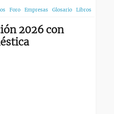
los
Foro
Empresas
Glosario
Libros
ción 2026 con
éstica