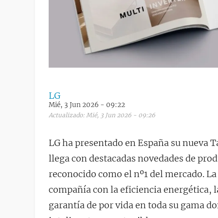
LG
Mié, 3 Jun 2026 - 09:22
Actualizado: Mié, 3 Jun 2026 - 09:26
LG ha presentado en España su nueva Ta
llega con destacadas novedades de produ
reconocido como el nº1 del mercado. La
compañía con la eficiencia energética, la
garantía de por vida en toda su gama d