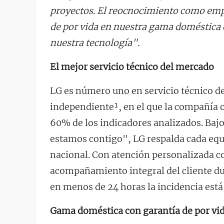
proyectos. El reocnocimiento como empre
de por vida en nuestra gama doméstica
nuestra tecnología".
El mejor servicio técnico del mercado
LG es número uno en servicio técnico d
independiente¹, en el que la compañía 
60% de los indicadores analizados. Bajo
estamos contigo", LG respalda cada equ
nacional. Con atención personalizada co
acompañamiento integral del cliente dur
en menos de 24 horas la incidencia está 
Gama doméstica con garantía de por vi