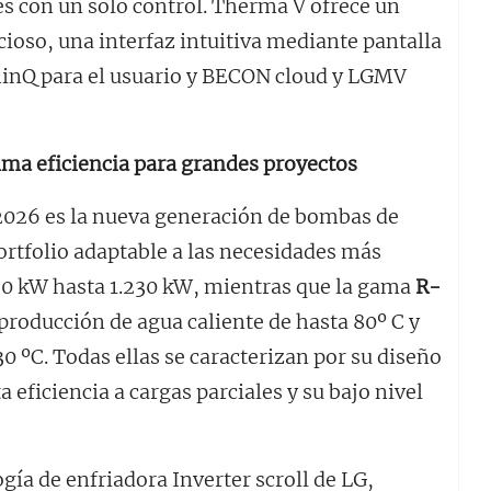
s con un solo control. Therma V ofrece un
oso, una interfaz intuitiva mediante pantalla
ThinQ para el usuario y BECON cloud y LGMV
ma eficiencia para grandes proyectos
2026 es la nueva generación de bombas de
ortfolio adaptable a las necesidades más
0 kW hasta 1.230 kW, mientras que la gama
R-
roducción de agua caliente de hasta 80º C y
 ºC. Todas ellas se caracterizan por su diseño
eficiencia a cargas parciales y su bajo nivel
gía de enfriadora Inverter scroll de LG,