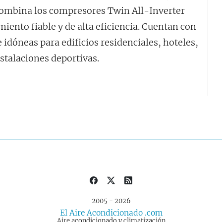
combina los compresores Twin All-Inverter
ento fiable y de alta eficiencia. Cuentan con
e idóneas para edificios residenciales, hoteles,
nstalaciones deportivas.
2005 - 2026
El Aire Acondicionado .com
Aire acondicionado y climatización