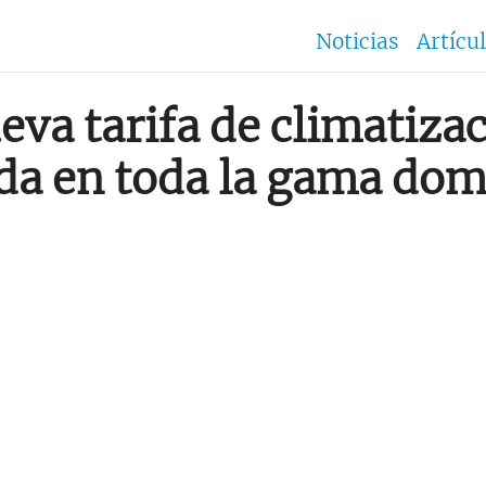
Noticias
Artícu
eva tarifa de climatiza
ida en toda la gama dom