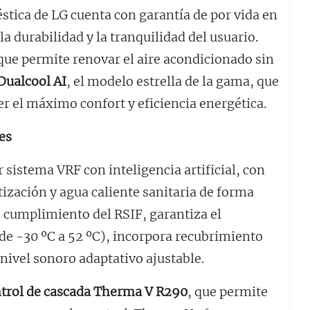
ica de LG cuenta con garantía de por vida en
la durabilidad y la tranquilidad del usuario.
 que permite renovar el aire acondicionado sin
Dualcool AI
, el modelo estrella de la gama, que
cer el máximo confort y eficiencia energética.
es
sistema VRF con inteligencia artificial, con
tización y agua caliente sanitaria de forma
n cumplimiento del RSIF, garantiza el
e -30 ºC a 52 ºC), incorpora recubrimiento
nivel sonoro adaptativo ajustable.
trol de cascada Therma V R290
, que permite