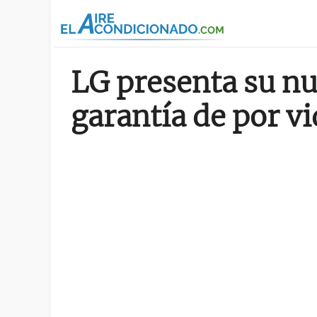
Pasar al contenido principal
LG presenta su nu
garantía de por v