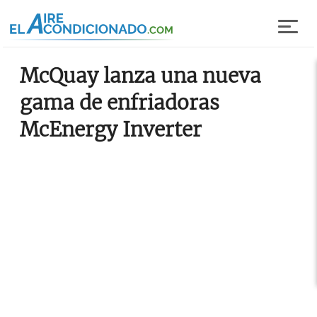
Pasar al contenido principal
McQuay lanza una nueva
gama de enfriadoras
McEnergy Inverter