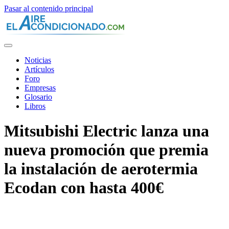
Pasar al contenido principal
Noticias
Artículos
Foro
Empresas
Glosario
Libros
Mitsubishi Electric lanza una
nueva promoción que premia
la instalación de aerotermia
Ecodan con hasta 400€