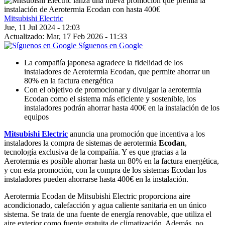
Mitsubishi Electric
Jue, 11 Jul 2024 - 12:03
Actualizado: Mar, 17 Feb 2026 - 11:33
Síguenos en Google
La compañía japonesa agradece la fidelidad de los
instaladores de Aerotermia Ecodan, que permite ahorrar un
80% en la factura energética
Con el objetivo de promocionar y divulgar la aerotermia
Ecodan como el sistema más eficiente y sostenible, los
instaladores podrán ahorrar hasta 400€ en la instalación de los
equipos
Mitsubishi Electric
anuncia una promoción que incentiva a los
instaladores la compra de sistemas de aerotermia
Ecodan
,
tecnología exclusiva de la compañía. Y es que gracias a la
Aerotermia es posible ahorrar hasta un 80% en la factura energética,
y con esta promoción, con la compra de los sistemas Ecodan los
instaladores pueden ahorrarse hasta 400€ en la instalación.
Aerotermia Ecodan de Mitsubishi Electric proporciona aire
acondicionado, calefacción y agua caliente sanitaria en un único
sistema. Se trata de una fuente de energía renovable, que utiliza el
aire exterior como fuente gratuita de climatización. Además, no