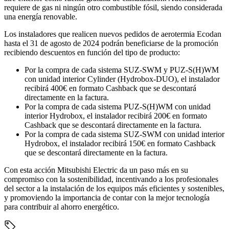
requiere de gas ni ningún otro combustible fósil, siendo considerada
una energía renovable.
Los instaladores que realicen nuevos pedidos de aerotermia Ecodan
hasta el 31 de agosto de 2024 podrán beneficiarse de la promoción
recibiendo descuentos en función del tipo de producto:
Por la compra de cada sistema SUZ-SWM y PUZ-S(H)WM
con unidad interior Cylinder (Hydrobox-DUO), el instalador
recibirá 400€ en formato Cashback que se descontará
directamente en la factura.
Por la compra de cada sistema PUZ-S(H)WM con unidad
interior Hydrobox, el instalador recibirá 200€ en formato
Cashback que se descontará directamente en la factura.
Por la compra de cada sistema SUZ-SWM con unidad interior
Hydrobox, el instalador recibirá 150€ en formato Cashback
que se descontará directamente en la factura.
Con esta acción Mitsubishi Electric da un paso más en su
compromiso con la sostenibilidad, incentivando a los profesionales
del sector a la instalación de los equipos más eficientes y sostenibles,
y promoviendo la importancia de contar con la mejor tecnología
para contribuir al ahorro energético.