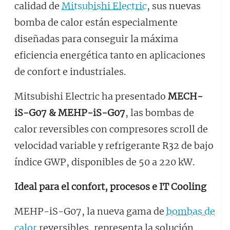
calidad de
Mitsubishi Electric
, sus nuevas
bomba de calor están especialmente
diseñadas para conseguir la máxima
eficiencia energética tanto en aplicaciones
de confort e industriales.​
Mitsubishi Electric ha presentado
MECH-
iS-G07 & MEHP-iS-G07
, las bombas de
calor reversibles con compresores scroll de
velocidad variable y refrigerante R32 de bajo
índice GWP, disponibles de 50 a 220 kW.
Ideal para el confort, procesos e IT Cooling
MEHP-iS-G07, la nueva gama de
bombas de
calor
reversibles, representa la solución