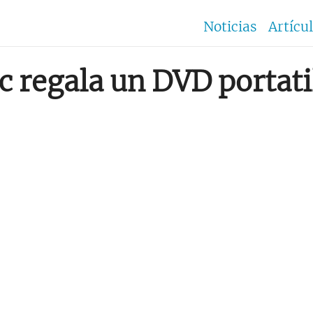
Noticias
Artícu
c regala un DVD portati