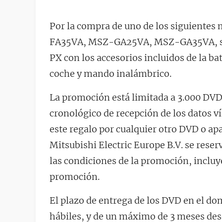
Por la compra de uno de los siguiente
FA35VA, MSZ-GA25VA, MSZ-GA35VA, s
PX con los accesorios incluidos de la ba
coche y mando inalámbrico.
La promoción está limitada a 3.000 DVD,
cronológico de recepción de los datos v
este regalo por cualquier otro DVD o ap
Mitsubishi Electric Europe B.V. se reser
las condiciones de la promoción, incluye
promoción.
El plazo de entrega de los DVD en el do
hábiles, y de un máximo de 3 meses desd