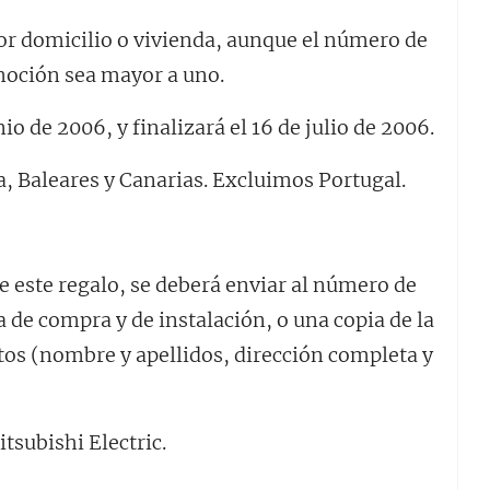
or domicilio o vivienda, aunque el número de
moción sea mayor a uno.
o de 2006, y finalizará el 16 de julio de 2006.
, Baleares y Canarias. Excluimos Portugal.
e este regalo, se deberá enviar al número de
a de compra y de instalación, o una copia de la
tos (nombre y apellidos, dirección completa y
tsubishi Electric.