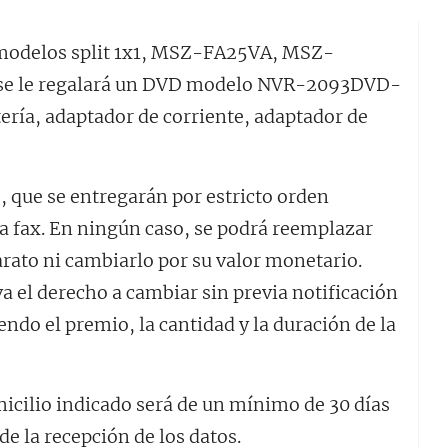
s modelos split 1x1, MSZ-FA25VA, MSZ-
e le regalará un DVD modelo NVR-2093DVD-
tería, adaptador de corriente, adaptador de
 que se entregarán por estricto orden
ía fax. En ningún caso, se podrá reemplazar
arato ni cambiarlo por su valor monetario.
va el derecho a cambiar sin previa notificación
ndo el premio, la cantidad y la duración de la
micilio indicado será de un mínimo de 30 días
e la recepción de los datos.