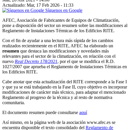
Actualizado: Mar, 17 Feb 2026 - 11:33
Síguenos en Google
AFEC, Asociación de Fabricantes de Equipos de Climatización,
pone a disposición del sector un resumen sobre las modificaciones al
Reglamento de Instalaciones Térmicas de los Edificios RITE.
Con el fin de ayudar a una lectura más rápida de los cambios
realizados recientemente en el RITE, AFEC ha elaborado un
resumen
que destaca las modificaciones y novedades más
relevantes para el sector de la climatización, en relación con el
nuevo
Real Decreto 178/2021
, por el que se modifica el R.D.
1027/2007 que aprueba el Reglamento de Instalaciones Térmicas en
los Edificios RITE.
Cabe anotar que esta actualización del RITE corresponde a la Fase I
y que ya se está trabajando en la Fase II, cuyo objetivo es incorporar
modificaciones de carácter más técnico, para adaptar el mencionado
Reglamento al progreso de la técnica y al resto de normativa
comunitaria.
El documento resumen puede consultarse
aquí
Así mismo, en la página web de la asociación www.afec.es se
encuentra disponible el texto consolidado del
Reglamento de