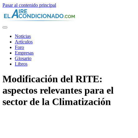
Pasar al contenido principal
Noticias
Artículos
Foro
Empresas
Glosario
Libros
Modificación del RITE:
aspectos relevantes para el
sector de la Climatización