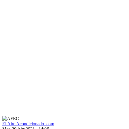
El Aire Acondicionado .com
Mar, 20 Abr 2021 - 14:06