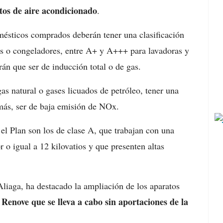
atos de aire acondicionado
.
omésticos comprados deberán tener una clasificación
cos o congeladores, entre A+ y A+++ para lavadoras y
rán que ser de inducción total o de gas.
as natural o gases licuados de petróleo, tener una
emás, ser de baja emisión de NOx.
el Plan son los de clase A, que trabajan con una
 o igual a 12 kilovatios y que presenten altas
Aliaga, ha destacado la ampliación de los aparatos
Renove que se lleva a cabo sin aportaciones de la