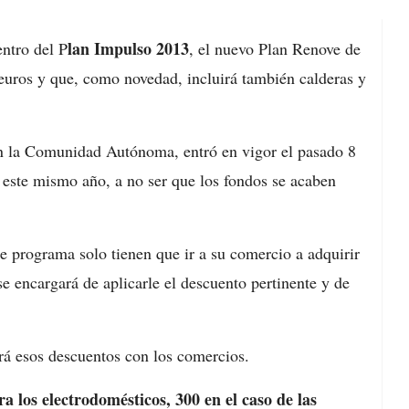
lan Impulso 2013
ntro del P
, el nuevo Plan Renove de
euros y que, como novedad, incluirá también calderas y
 en la Comunidad Autónoma, entró en vigor el pasado 8
 este mismo año, a no ser que los fondos se acaben
e programa solo tienen que ir a su comercio a adquirir
e encargará de aplicarle el descuento pertinente y de
rá esos descuentos con los comercios.
a los electrodomésticos, 300 en el caso de las