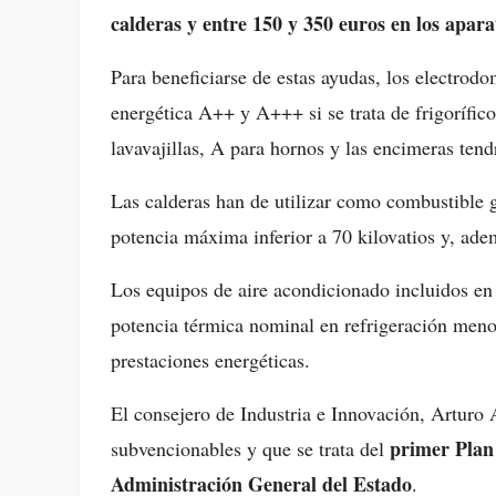
calderas y entre 150 y 350 euros en los apar
Para beneficiarse de estas ayudas, los electrod
energética A++ y A+++ si se trata de frigorífi
lavavajillas, A para hornos y las encimeras tend
Las calderas han de utilizar como combustible g
potencia máxima inferior a 70 kilovatios y, ad
Los equipos de aire acondicionado incluidos en 
potencia térmica nominal en refrigeración menor
prestaciones energéticas.
El consejero de Industria e Innovación, Arturo 
primer Plan 
subvencionables y que se trata del
Administración General del Estado
.