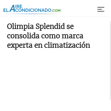
Pasar al contenido principal
Olimpia Splendid se
consolida como marca
experta en climatización