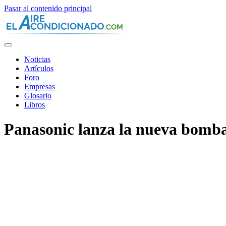
Pasar al contenido principal
Noticias
Artículos
Foro
Empresas
Glosario
Libros
Panasonic lanza la nueva bomba