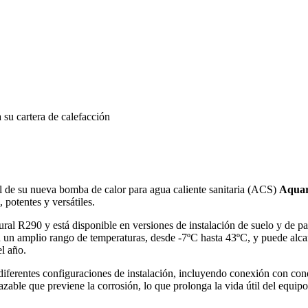
l de su nueva bomba de calor para agua caliente sanitaria (ACS)
Aqua
 potentes y versátiles.
 R290 y está disponible en versiones de instalación de suelo y de pare
 en un amplio rango de temperaturas, desde -7ºC hasta 43ºC, y puede al
el año.
erentes configuraciones de instalación, incluyendo conexión con conduc
ble que previene la corrosión, lo que prolonga la vida útil del equipo.