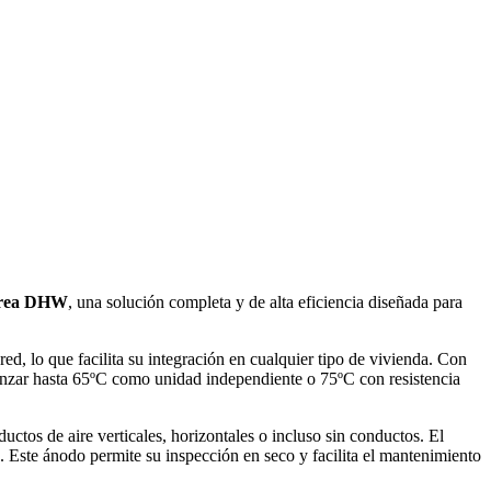
rea DHW
, una solución completa y de alta eficiencia diseñada para
d, lo que facilita su integración en cualquier tipo de vivienda. Con
canzar hasta 65ºC como unidad independiente o 75ºC con resistencia
tos de aire verticales, horizontales o incluso sin conductos. El
 Este ánodo permite su inspección en seco y facilita el mantenimiento