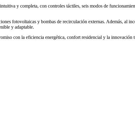
 intuitiva y completa, con controles táctiles, seis modos de funcionami
es fotovoltaicas y bombas de recirculación externas. Además, al incor
enible y adaptable.
 con la eficiencia energética, confort residencial y la innovación tec