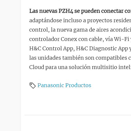
Las nuevas PZH4 se pueden conectar con
adaptándose incluso a proyectos reside
control, la nueva gama de aires acondic
controlador Conex con cable, vía Wi-Fi 
H&C Control App, H&C Diagnostic App 
las unidades también son compatibles 
Cloud para una solución multisitio inte
Panasonic
Productos