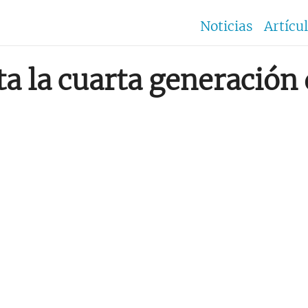
Noticias
Artícu
a la cuarta generación 