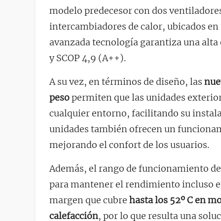
modelo predecesor con dos ventiladores 
intercambiadores de calor, ubicados en 
avanzada tecnología garantiza una alta 
y SCOP 4,9 (A++).
A su vez, en términos de diseño, las
nue
peso
permiten que las unidades exterio
cualquier entorno, facilitando su instal
unidades también ofrecen un funcionam
mejorando el confort de los usuarios.
Además, el rango de funcionamiento de
para mantener el rendimiento incluso 
margen que cubre
hasta los 52º C en mo
calefacción
, por lo que resulta una sol