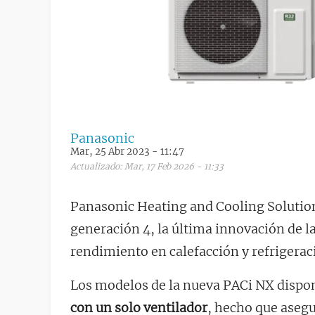
Panasonic
Mar, 25 Abr 2023 - 11:47
Actualizado: Mar, 17 Feb 2026 - 11:33
Panasonic Heating and Cooling Solution
generación 4, la última innovación de 
rendimiento en calefacción y refrigerac
Los modelos de la nueva PACi NX dispo
con un solo ventilador
, hecho que aseg