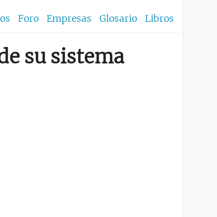
los
Foro
Empresas
Glosario
Libros
de su sistema