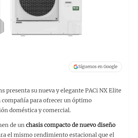
Síguenos en Google
s presenta su nueva y elegante PACi NX Elite
la compañía para ofrecer un óptimo
ión doméstica y comercial.
nen de un
chasis compacto de nuevo diseño
ura el mismo rendimiento estacional que el