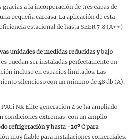
gracias a la incorporación de tres capas de
una pequeña carcasa. La aplicación de esta
eficiencia estacional de hasta SEER 7,8 (A++)
vas unidades de medidas reducidas y bajo
res puedan ser instaladas perfectamente en
ación incluso en espacios limitados. Las
iento silencioso con un mínimo de 48 db (A),
 PACi NX Elite generación 4 se ha ampliado
en condiciones extremas, con un amplio
do refrigeración y hasta -20º C para
ución muy fiable para instalaciones comerciales.