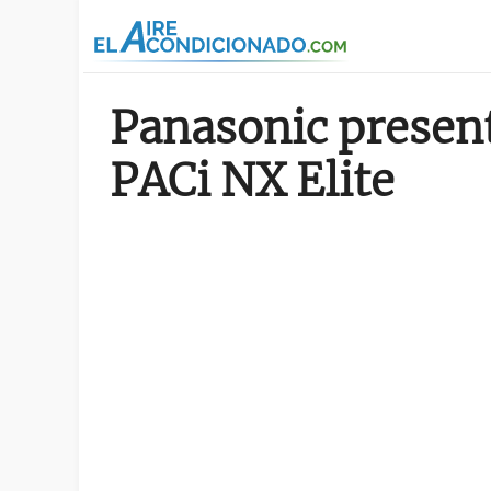
Pasar al contenido principal
Panasonic present
PACi NX Elite