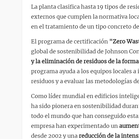
La planta clasifica hasta 19 tipos de res
externos que cumplen la normativa local
en el tratamiento de un tipo concreto de
El programa de certificación
"Zero Wast
global de sostenibilidad de Johnson Con
y la eliminación de residuos de la for
programa ayuda a los equipos locales a 
residuos y a evaluar las metodologías d
Como líder mundial en edificios intelig
ha sido pionera en sostenibilidad duran
todo el mundo que han conseguido estar
empresa han experimentado un
aument
desde 2002 y una
reducción de la inten