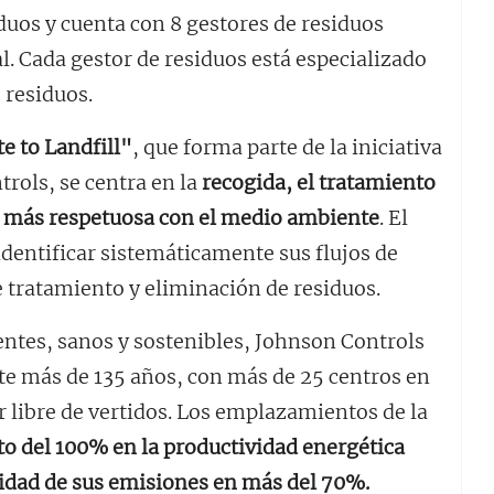
iduos y cuenta con 8 gestores de residuos
. Cada gestor de residuos está especializado
 residuos.
e to Landfill"
, que forma parte de la iniciativa
trols, se centra en la
recogida, el tratamiento
ma más respetuosa con el medio ambiente
. El
identificar sistemáticamente sus flujos de
e tratamiento y eliminación de residuos.
entes, sanos y sostenibles, Johnson Controls
te más de 135 años, con más de 25 centros en
 libre de vertidos. Los emplazamientos de la
o del 100% en la productividad energética
sidad de sus emisiones en más del 70%.