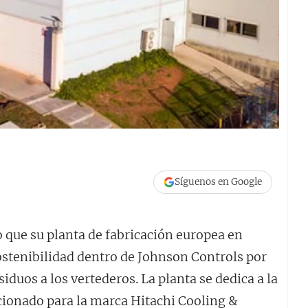
Síguenos en Google
que su planta de fabricación europea en
ostenibilidad dentro de Johnson Controls por
iduos a los vertederos. La planta se dedica a la
cionado para la marca Hitachi Cooling &