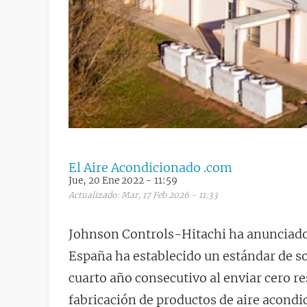
El Aire Acondicionado .com
Jue, 20 Ene 2022 - 11:59
Actualizado: Mar, 17 Feb 2026 - 11:33
Johnson Controls-Hitachi ha anunciado 
España ha establecido un estándar de s
cuarto año consecutivo al enviar cero res
fabricación de productos de aire acondi