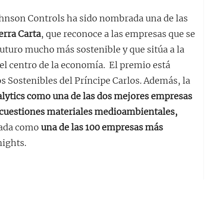
ohnson Controls ha sido nombrada una de las
erra Carta
, que reconoce a las empresas que se
turo mucho más sostenible y que sitúa a la
 el centro de la economía. El premio está
s Sostenibles del Príncipe Carlos. Además, la
lytics como una de las dos mejores empresas
as cuestiones materiales medioambientales,
icada como
una de las 100 empresas más
ights.