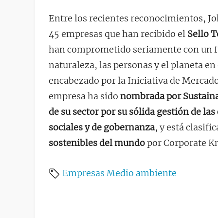
Entre los recientes reconocimientos, J
45 empresas que han recibido el
Sello T
han comprometido seriamente con un fu
naturaleza, las personas y el planeta en
encabezado por la Iniciativa de Mercado
empresa ha sido
nombrada por Sustaina
de su sector por su sólida gestión de l
sociales y de gobernanza
, y está clasif
sostenibles del mundo
por Corporate Kn
Empresas
Medio ambiente