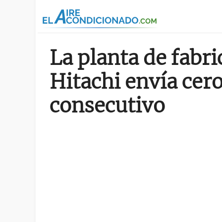
Pasar al contenido principal
La planta de fabr
Hitachi envía cero
consecutivo