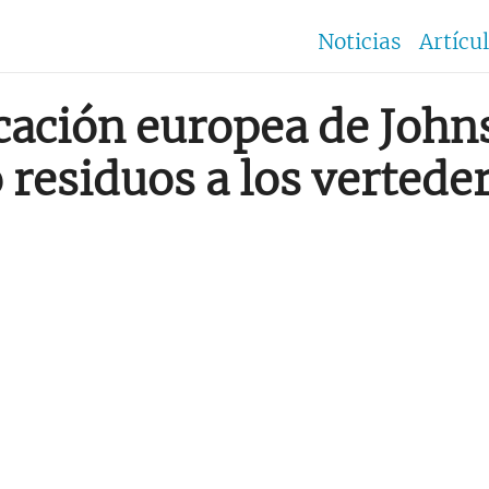
Noticias
Artícu
icación europea de Joh
 residuos a los vertede