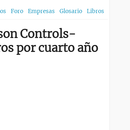
los
Foro
Empresas
Glosario
Libros
nson Controls-
ros por cuarto año