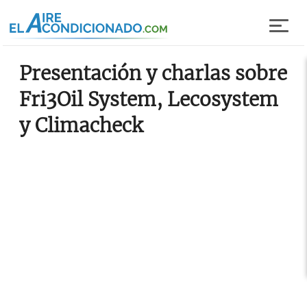
Pasar al contenido principal
Presentación y charlas sobre
Fri3Oil System, Lecosystem
y Climacheck