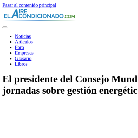
Pasar al contenido principal
Noticias
Artículos
Foro
Empresas
Glosario
Libros
El presidente del Consejo Mundi
jornadas sobre gestión energéti