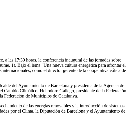
 a las 17:30 horas, la conferencia inaugural de las jornadas sobre
aume, 1). Bajo el lema “Una nueva cultura energética para afrontar el
s internacionales, como el director gerente de la cooperativa eólica de
e alcalde del Ayuntamiento de Barcelona y presidenta de la Agencia de
y el Cambio Climático; Heliodoro Gallego, presidente de la Federación
 la Federación de Municipios de Catalunya.
ovechamiento de las energías renovables y la introducción de sistemas
udades por el Clima, la Diputación de Barcelona y el Ayuntamiento de