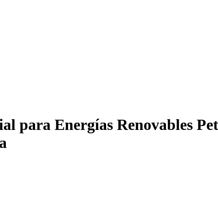
al para Energías Renovables Pete
ca