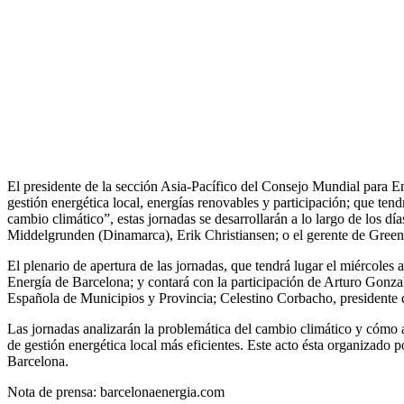
El presidente de la sección Asia-Pacífico del Consejo Mundial para En
gestión energética local, energías renovables y participación; que te
cambio climático”, estas jornadas se desarrollarán a lo largo de los dí
Middelgrunden (Dinamarca), Erik Christiansen; o el gerente de Gree
El plenario de apertura de las jornadas, que tendrá lugar el miércoles
Energía de Barcelona; y contará con la participación de Arturo Gonza
Española de Municipios y Provincia; Celestino Corbacho, presidente 
Las jornadas analizarán la problemática del cambio climático y cómo a
de gestión energética local más eficientes. Este acto ésta organizado
Barcelona.
Nota de prensa: barcelonaenergia.com