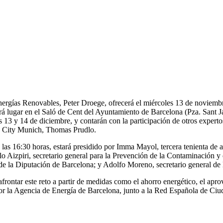
ergías Renovables, Peter Droege, ofrecerá el miércoles 13 de noviembre,
ndrá lugar en el Saló de Cent del Ayuntamiento de Barcelona (Pza. Sant J
as 13 y 14 de diciembre, y contarán con la participación de otros experto
n City Munich, Thomas Prudlo.
 a las 16:30 horas, estará presidido por Imma Mayol, tercera tenienta d
lo Aizpiri, secretario general para la Prevención de la Contaminación 
de la Diputación de Barcelona; y Adolfo Moreno, secretario general de
frontar este reto a partir de medidas como el ahorro energético, el apr
 por la Agencia de Energía de Barcelona, junto a la Red Española de Ci