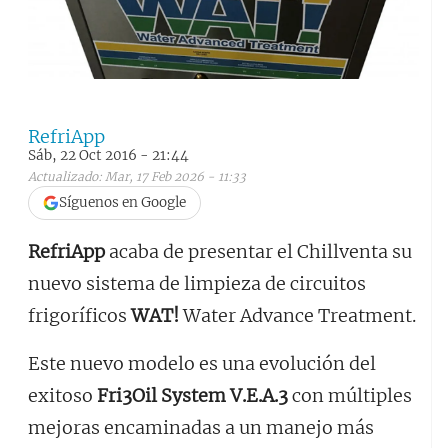
RefriApp
Sáb, 22 Oct 2016 - 21:44
Actualizado: Mar, 17 Feb 2026 - 11:33
Síguenos en Google
RefriApp
acaba de presentar el Chillventa su
nuevo sistema de limpieza de circuitos
frigoríficos
WAT!
Water Advance Treatment.
Este nuevo modelo es una evolución del
exitoso
Fri3Oil System V.E.A.3
con múltiples
mejoras encaminadas a un manejo más