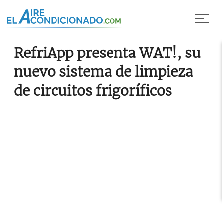
Pasar al contenido principal
RefriApp presenta WAT!, su
nuevo sistema de limpieza
de circuitos frigoríficos