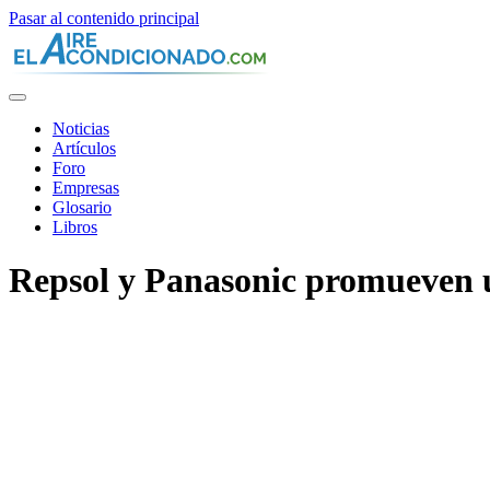
Pasar al contenido principal
Noticias
Artículos
Foro
Empresas
Glosario
Libros
Repsol y Panasonic promueven u