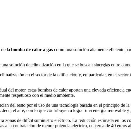
 de la
bomba de calor a gas
como una solución altamente eficiente para
r una solución de climatización en la que se buscan sinergias entre com
limatización en el sector de la edificación y, en particular, en el secto
sidual del motor, estas bombas de calor aportan una elevada eficiencia 
amente respetuoso con el medio ambiente.
cian del resto por el uso de una tecnología basada en el principio de la 
 decir, el aire, con lo que contribuyen a lograr una energía renovable y 
a zonas de difícil suministro eléctrico. La reducción estimada en los co
 a la contratación de menor potencia eléctrica, en cerca de 40 euros al