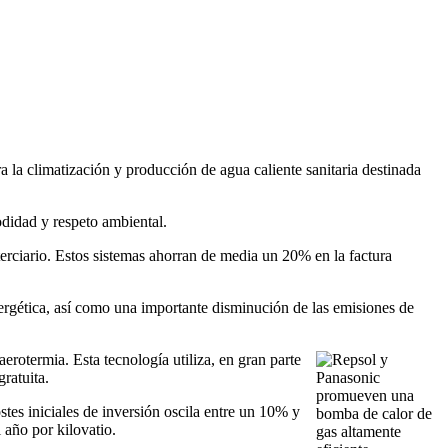
 la climatización y producción de agua caliente sanitaria destinada
odidad y respeto ambiental.
r terciario. Estos sistemas ahorran de media un 20% en la factura
energética, así como una importante disminución de las emisiones de
aerotermia. Esta tecnología utiliza, en gran parte
gratuita.
stes iniciales de inversión oscila entre un 10% y
 año por kilovatio.