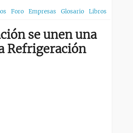
los
Foro
Empresas
Glosario
Libros
ración se unen una
a Refrigeración