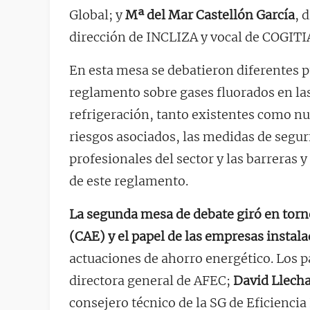
Global; y
Mª del Mar Castellón García
, 
dirección de INCLIZA y vocal de COGITI
En esta mesa se debatieron diferentes p
reglamento sobre gases fluorados en las
refrigeración, tanto existentes como nu
riesgos asociados, las medidas de segur
profesionales del sector y las barreras
de este reglamento.
La segunda mesa de debate giró en torno
(CAE) y el papel de las empresas instal
actuaciones de ahorro energético. Los p
directora general de AFEC;
David Llech
consejero técnico de la SG de Eficienci