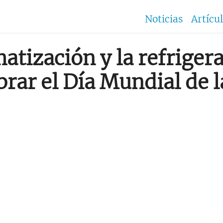
Noticias
Artícu
imatización y la refrige
brar el Día Mundial de l