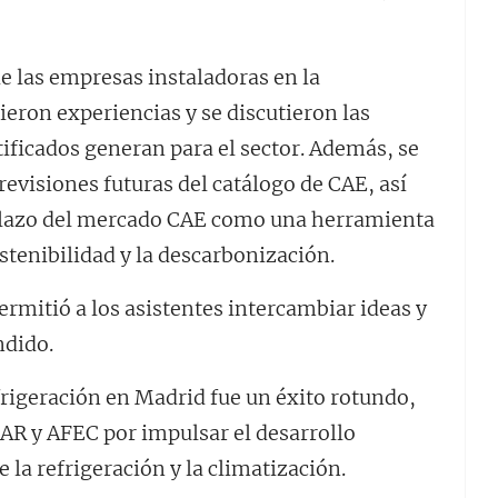
de las empresas instaladoras en la
eron experiencias y se discutieron las
ificados generan para el sector. Además, se
previsiones futuras del catálogo de CAE, así
 plazo del mercado CAE como una herramienta
ostenibilidad y la descarbonización.
ermitió a los asistentes intercambiar ideas y
ndido.
frigeración en Madrid fue un éxito rotundo,
R y AFEC por impulsar el desarrollo
e la refrigeración y la climatización.