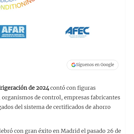
Síguenos en Google
frigeración de 2024
contó con figuras
a, organismos de control, empresas fabricantes
gados del sistema de certificados de ahorro
elebró con gran éxito en Madrid el pasado 26 de