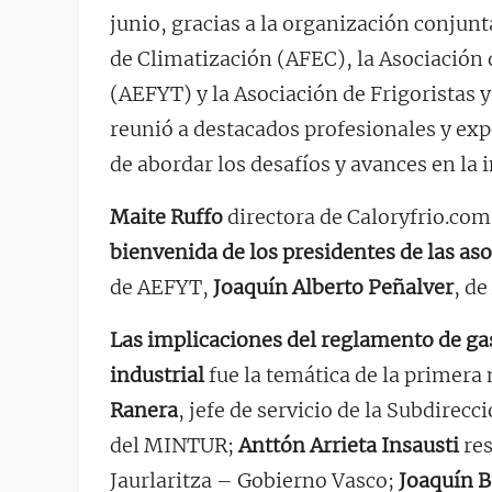
junio, gracias a la organización conjun
de Climatización (AFEC), la Asociación 
(AEFYT) y la Asociación de Frigoristas 
reunió a destacados profesionales y expe
de abordar los desafíos y avances en la i
Maite Ruffo
directora de Caloryfrio.co
bienvenida de los presidentes de las a
de AEFYT,
Joaquín Alberto Peñalver
, d
Las implicaciones del reglamento de ga
industrial
fue la temática de la primera
Ranera
, jefe de servicio de la Subdirec
del MINTUR;
Anttón Arrieta Insausti
res
Jaurlaritza – Gobierno Vasco;
Joaquín B