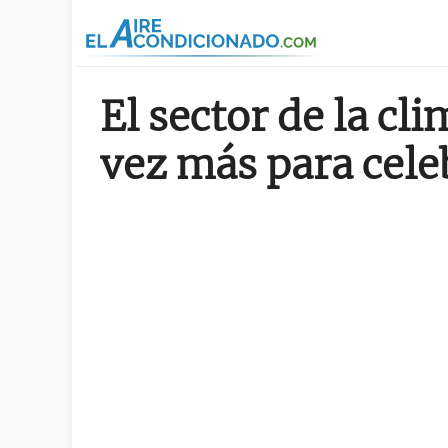
Pasar al contenido principal
El sector de la cl
vez más para cele