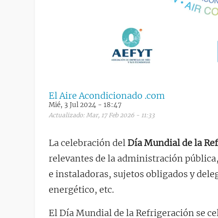
El Aire Acondicionado .com
Mié, 3 Jul 2024 - 18:47
Actualizado: Mar, 17 Feb 2026 - 11:33
La celebración del
Día Mundial de la Re
relevantes de la administración públic
e instaladoras, sujetos obligados y dele
energético, etc.
El Día Mundial de la Refrigeración se c