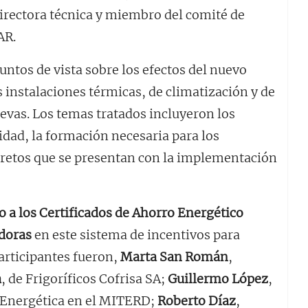
directora técnica y miembro del comité de
AR.
untos de vista sobre los efectos del nuevo
 instalaciones térmicas, de climatización y de
evas. Los temas tratados incluyeron los
idad, la formación necesaria para los
 y retos que se presentan con la implementación
 a los Certificados de Ahorro Energético
adoras
en este sistema de incentivos para
articipantes fueron,
Marta San Román
,
a
, de Frigoríficos Cofrisa SA;
Guillermo López
,
a Energética en el MITERD;
Roberto Díaz
,