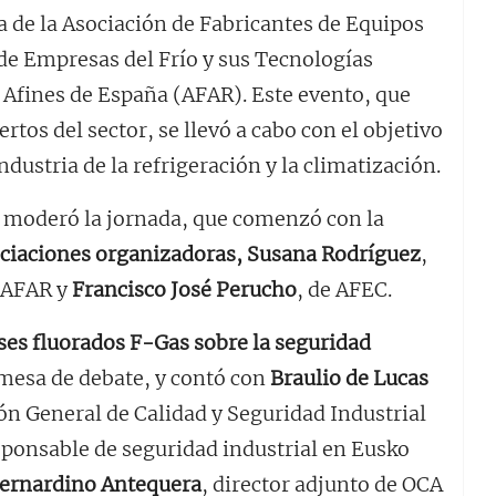
ta de la Asociación de Fabricantes de Equipos
de Empresas del Frío y sus Tecnologías
y Afines de España (AFAR). Este evento, que
rtos del sector, se llevó a cabo con el objetivo
ndustria de la refrigeración y la climatización.
m moderó la jornada, que comenzó con la
sociaciones organizadoras, Susana Rodríguez
,
e AFAR y
Francisco José Perucho
, de AFEC.
ses fluorados F-Gas sobre la seguridad
 mesa de debate, y contó con
Braulio de Lucas
ción General de Calidad y Seguridad Industrial
ponsable de seguridad industrial en Eusko
ernardino Antequera
, director adjunto de OCA