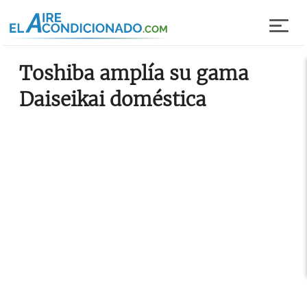
Pasar al contenido principal
Toshiba amplía su gama
Daiseikai doméstica