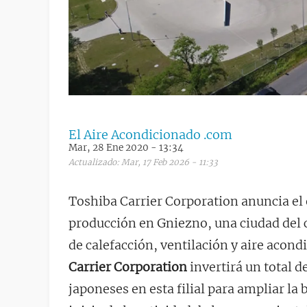
El Aire Acondicionado .com
Mar, 28 Ene 2020 - 13:34
Actualizado: Mar, 17 Feb 2026 - 11:33
Toshiba Carrier Corporation anuncia el 
producción en Gniezno, una ciudad del 
de calefacción, ventilación y aire acon
Carrier Corporation
invertirá un total
japoneses en esta filial para ampliar la