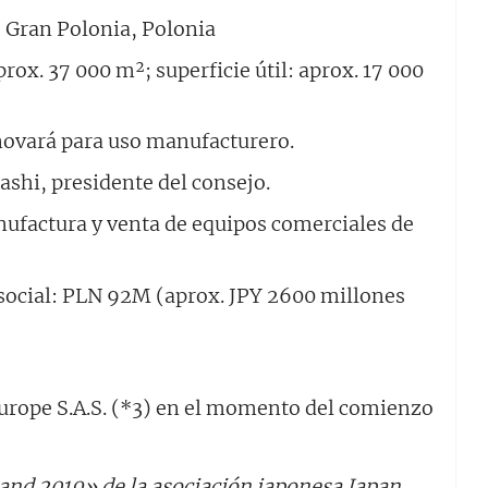
 Gran Polonia, Polonia
rox. 37 000 m²; superficie útil: aprox. 17 000
novará para uso manufacturero.
shi, presidente del consejo.
nufactura y venta de equipos comerciales de
 social: PLN 92M (aprox. JPY 2600 millones
Europe S.A.S. (*3) en el momento del comienzo
and 2019» de la asociación japonesa Japan