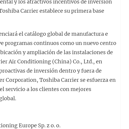
ntal y los atractivos incentivos de inversión
 Toshiba Carrier establece su primera base
tenciará el catálogo global de manufactura e
luye programas continuos como un nuevo centro
ubicación y ampliación de las instalaciones de
ier Air Conditioning (China) Co., Ltd., en
proactivas de inversión dentro y fuera de
er Corporation, Toshiba Carrier se esfuerza en
l servicio a los clientes con mejores
global.
oning Europe Sp. z o. o.