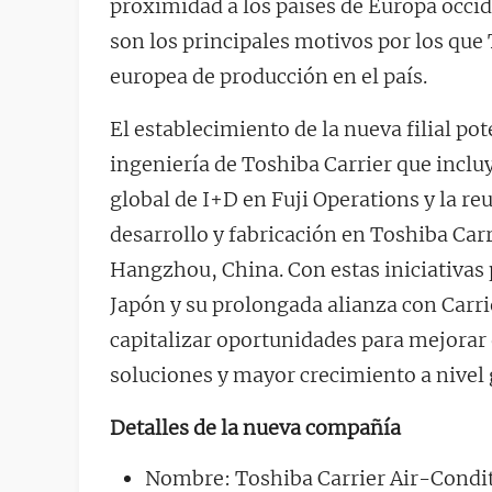
proximidad a los países de Europa occide
son los principales motivos por los que
europea de producción en el país.
El establecimiento de la nueva filial po
ingeniería de Toshiba Carrier que inc
global de I+D en Fuji Operations y la re
desarrollo y fabricación en Toshiba Carr
Hangzhou, China. Con estas iniciativas 
Japón y su prolongada alianza con Carri
capitalizar oportunidades para mejorar e
soluciones y mayor crecimiento a nivel 
Detalles de la nueva compañía
Nombre: Toshiba Carrier Air-Conditi