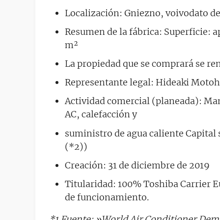
Localización: Gniezno, voivodato de
Resumen de la fábrica: Superficie: ap
m²
La propiedad que se comprará se re
Representante legal: Hideaki Motoha
Actividad comercial (planeada): Ma
AC, calefacción y
suministro de agua caliente Capital
(*2))
Creación: 31 de diciembre de 2019
Titularidad: 100% Toshiba Carrier 
de funcionamiento.
*1 Fuente: »World Air Conditioner Dem