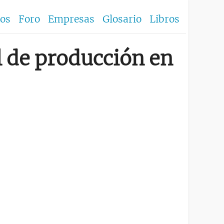
los
Foro
Empresas
Glosario
Libros
l de producción en