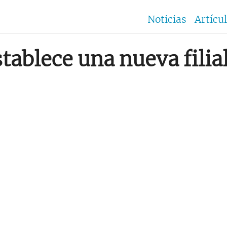
Noticias
Artícu
stablece una nueva filia